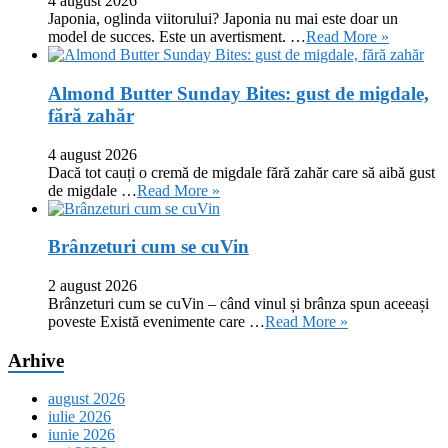
4 august 2026
Japonia, oglinda viitorului? Japonia nu mai este doar un
model de succes. Este un avertisment. …
Read More »
Almond Butter Sunday Bites: gust de migdale,
fără zahăr
4 august 2026
Dacă tot cauți o cremă de migdale fără zahăr care să aibă gust
de migdale …
Read More »
Brânzeturi cum se cuVin
2 august 2026
Brânzeturi cum se cuVin – când vinul și brânza spun aceeași
poveste Există evenimente care …
Read More »
Arhive
august 2026
iulie 2026
iunie 2026