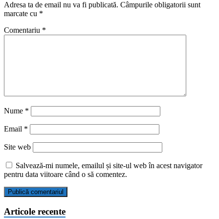
Adresa ta de email nu va fi publicată.
Câmpurile obligatorii sunt
marcate cu
*
Comentariu
*
Nume
*
Email
*
Site web
Salvează-mi numele, emailul și site-ul web în acest navigator
pentru data viitoare când o să comentez.
Articole recente