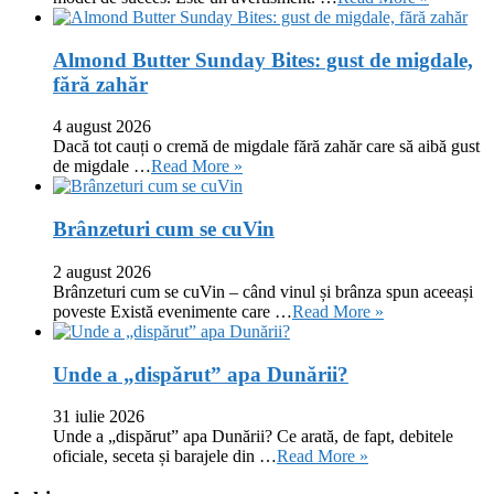
Almond Butter Sunday Bites: gust de migdale,
fără zahăr
4 august 2026
Dacă tot cauți o cremă de migdale fără zahăr care să aibă gust
de migdale …
Read More »
Brânzeturi cum se cuVin
2 august 2026
Brânzeturi cum se cuVin – când vinul și brânza spun aceeași
poveste Există evenimente care …
Read More »
Unde a „dispărut” apa Dunării?
31 iulie 2026
Unde a „dispărut” apa Dunării? Ce arată, de fapt, debitele
oficiale, seceta și barajele din …
Read More »