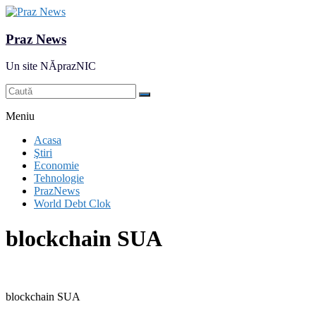
Praz News
Un site NĂprazNIC
Meniu
Acasa
Ştiri
Economie
Tehnologie
PrazNews
World Debt Clok
blockchain SUA
blockchain SUA