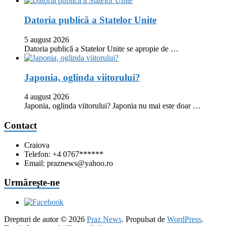
Datoria publică a Statelor Unite
5 august 2026
Datoria publică a Statelor Unite se apropie de …
Japonia, oglinda viitorului?
4 august 2026
Japonia, oglinda viitorului? Japonia nu mai este doar …
Contact
Craiova
Telefon: +4 0767******
Email: praznews@yahoo.ro
Urmăreşte-ne
Drepturi de autor © 2026
Praz News
. Propulsat de
WordPress
.