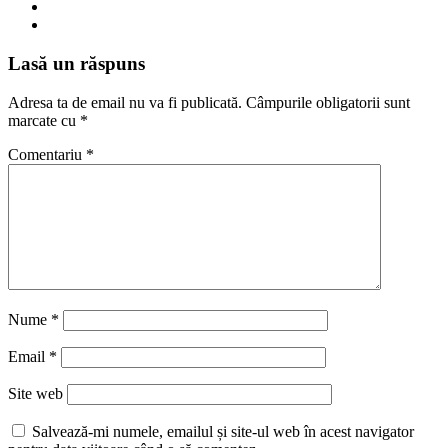
Lasă un răspuns
Adresa ta de email nu va fi publicată.
Câmpurile obligatorii sunt
marcate cu
*
Comentariu
*
Nume
*
Email
*
Site web
Salvează-mi numele, emailul și site-ul web în acest navigator