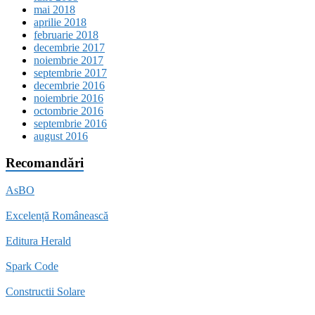
mai 2018
aprilie 2018
februarie 2018
decembrie 2017
noiembrie 2017
septembrie 2017
decembrie 2016
noiembrie 2016
octombrie 2016
septembrie 2016
august 2016
Recomandări
AsBO
Excelență Românească
Editura Herald
Spark Code
Constructii Solare