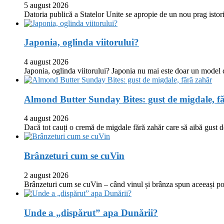
5 august 2026
Datoria publică a Statelor Unite se apropie de un nou prag istor
Japonia, oglinda viitorului?
4 august 2026
Japonia, oglinda viitorului? Japonia nu mai este doar un model
Almond Butter Sunday Bites: gust de migdale, f
4 august 2026
Dacă tot cauți o cremă de migdale fără zahăr care să aibă gust
Brânzeturi cum se cuVin
2 august 2026
Brânzeturi cum se cuVin – când vinul și brânza spun aceeași p
Unde a „dispărut” apa Dunării?