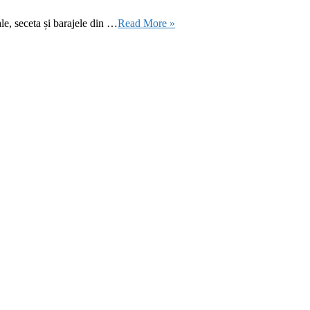
le, seceta și barajele din …
Read More »