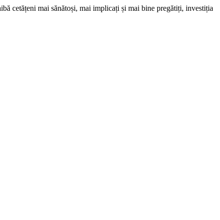
ă cetățeni mai sănătoși, mai implicați și mai bine pregătiți, investiția