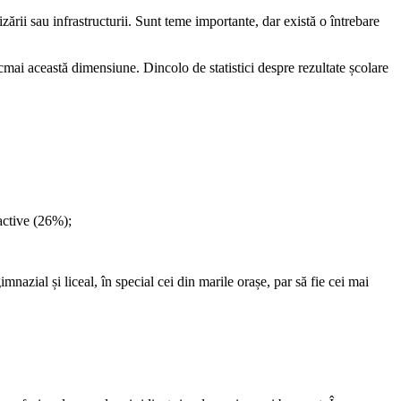
ării sau infrastructurii. Sunt teme importante, dar există o întrebare
cmai această dimensiune. Dincolo de statistici despre rezultate școlare
active (26%);
nazial și liceal, în special cei din marile orașe, par să fie cei mai