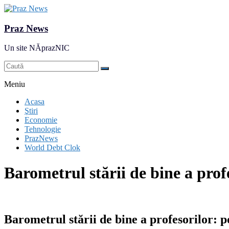
Praz News
Un site NĂprazNIC
Meniu
Acasa
Ştiri
Economie
Tehnologie
PrazNews
World Debt Clok
Barometrul stării de bine a prof
Barometrul stării de bine a profesorilor: 