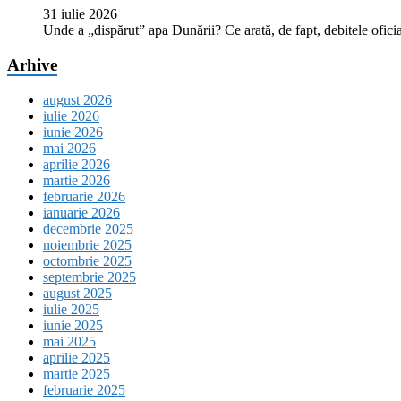
31 iulie 2026
Unde a „dispărut” apa Dunării? Ce arată, de fapt, debitele oficia
Arhive
august 2026
iulie 2026
iunie 2026
mai 2026
aprilie 2026
martie 2026
februarie 2026
ianuarie 2026
decembrie 2025
noiembrie 2025
octombrie 2025
septembrie 2025
august 2025
iulie 2025
iunie 2025
mai 2025
aprilie 2025
martie 2025
februarie 2025