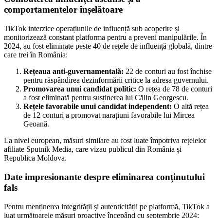
comportamentelor înșelătoare
TikTok interzice operațiunile de influență sub acoperire și
monitorizează constant platforma pentru a preveni manipulările. În
2024, au fost eliminate peste 40 de rețele de influență globală, dintre
care trei în România:
Rețeaua anti-guvernamentală:
22 de conturi au fost închise
pentru răspândirea dezinformării critice la adresa guvernului.
Promovarea unui candidat politic:
O rețea de 78 de conturi
a fost eliminată pentru susținerea lui Călin Georgescu.
Rețele favorabile unui candidat independent:
O altă rețea
de 12 conturi a promovat narațiuni favorabile lui Mircea
Geoană.
La nivel european, măsuri similare au fost luate împotriva rețelelor
afiliate Sputnik Media, care vizau publicul din România și
Republica Moldova.
Date impresionante despre eliminarea conținutului
fals
Pentru menținerea integrității și autenticității pe platformă, TikTok a
luat următoarele măsuri proactive începând cu septembrie 2024: