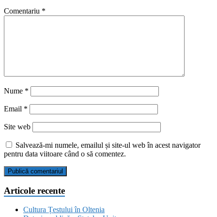
Comentariu
*
Nume
*
Email
*
Site web
Salvează-mi numele, emailul și site-ul web în acest navigator
pentru data viitoare când o să comentez.
Articole recente
Cultura Țestului în Oltenia