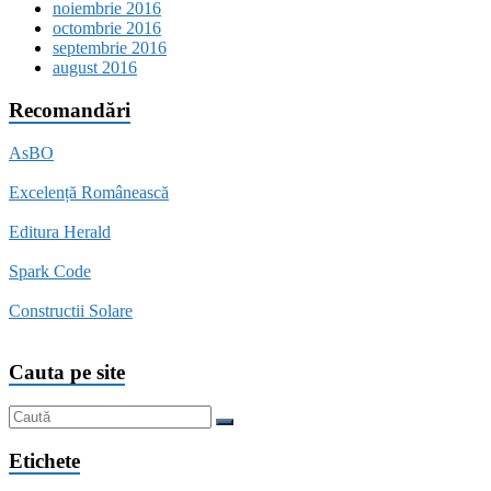
noiembrie 2016
octombrie 2016
septembrie 2016
august 2016
Recomandări
AsBO
Excelență Românească
Editura Herald
Spark Code
Constructii Solare
Cauta pe site
Etichete