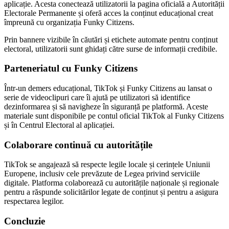
aplicație. Acesta conectează utilizatorii la pagina oficială a Autorității
Electorale Permanente și oferă acces la conținut educațional creat
împreună cu organizația Funky Citizens.
Prin bannere vizibile în căutări și etichete automate pentru conținut
electoral, utilizatorii sunt ghidați către surse de informații credibile.
Parteneriatul cu Funky Citizens
Într-un demers educațional, TikTok și Funky Citizens au lansat o
serie de videoclipuri care îi ajută pe utilizatori să identifice
dezinformarea și să navigheze în siguranță pe platformă. Aceste
materiale sunt disponibile pe contul oficial TikTok al Funky Citizens
și în Centrul Electoral al aplicației.
Colaborare continuă cu autoritățile
TikTok se angajează să respecte legile locale și cerințele Uniunii
Europene, inclusiv cele prevăzute de Legea privind serviciile
digitale. Platforma colaborează cu autoritățile naționale și regionale
pentru a răspunde solicitărilor legate de conținut și pentru a asigura
respectarea legilor.
Concluzie