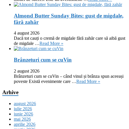
Almond Butter Sunday Bites: gust de migdale,
fără zahăr
4 august 2026
Dacă tot cauți o cremă de migdale fără zahăr care să aibă gust
de migdale …
Read More »
Brânzeturi cum se cuVin
2 august 2026
Brânzeturi cum se cuVin – când vinul și brânza spun aceeași
poveste Există evenimente care …
Read More »
Arhive
august 2026
iulie 2026
iunie 2026
mai 2026
aprilie 2026