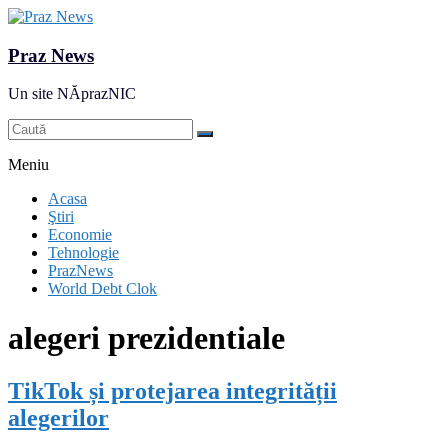
Praz News
Un site NĂprazNIC
Meniu
Acasa
Ştiri
Economie
Tehnologie
PrazNews
World Debt Clok
alegeri prezidentiale
TikTok și protejarea integrității
alegerilor