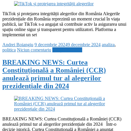
TikTok și protejarea integrității alegerilor din România Alegerile
prezidențiale din România reprezintă un moment crucial în viața
publică, iar TikTok s-a angajat să contribuie activ la asigurarea unui
spațiu online sigur și transparent pentru utilizatori. Platforma a
implementat un set
Andrei Boiangiu
9 decembrie 2024
9 decembrie 2024
analiza
,
politica
Niciun comentariu
Citește mai mult
BREAKING NEWS: Curtea
Constituțională a României (CCR)
anulează primul tur al alegerilor
prezidențiale din 2024
BREAKING NEWS: Curtea Constituțională a României (CCR)
anulează primul tur al alegerilor prezidențiale din 2024 Într-o
decizie istorică, Curtea Constituțională a României a anunțat