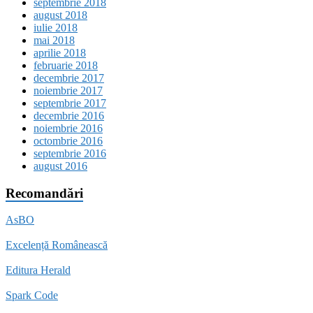
septembrie 2018
august 2018
iulie 2018
mai 2018
aprilie 2018
februarie 2018
decembrie 2017
noiembrie 2017
septembrie 2017
decembrie 2016
noiembrie 2016
octombrie 2016
septembrie 2016
august 2016
Recomandări
AsBO
Excelență Românească
Editura Herald
Spark Code