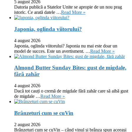
5 august 2026
Datoria publică a Statelor Unite se apropie de un nou prag
istoric. Ce arată datele …
Read More »
Japonia, oglinda viitorului?
4 august 2026
Japonia, oglinda viitorului? Japonia nu mai este doar un
model de succes. Este un avertisment. …
Read More »
Almond Butter Sunday Bites: gust de migdale,
fără zahăr
4 august 2026
Dacă tot cauți o cremă de migdale fără zahăr care să aibă gust
de migdale …
Read More »
Brânzeturi cum se cuVin
2 august 2026
Brânzeturi cum se cuVin – când vinul și brânza spun aceeași