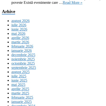
poveste Există evenimente care …
Read More »
Arhive
august 2026
iulie 2026
iunie 2026
mai 2026
aprilie 2026
martie 2026
februarie 2026
ianuarie 2026
decembrie 2025
noiembrie 2025
octombrie 2025
septembrie 2025
august 2025
iulie 2025
iunie 2025
mai 2025
aprilie 2025
martie 2025
februarie 2025
ianuarie 2025
decembrie 2024