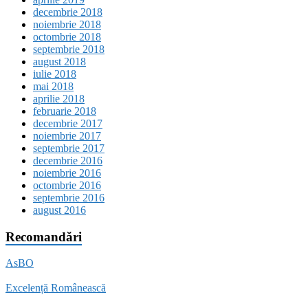
decembrie 2018
noiembrie 2018
octombrie 2018
septembrie 2018
august 2018
iulie 2018
mai 2018
aprilie 2018
februarie 2018
decembrie 2017
noiembrie 2017
septembrie 2017
decembrie 2016
noiembrie 2016
octombrie 2016
septembrie 2016
august 2016
Recomandări
AsBO
Excelență Românească