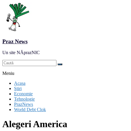
Praz News
Un site NĂprazNIC
Meniu
Acasa
Ştiri
Economie
Tehnologie
PrazNews
World Debt Clok
Alegeri America