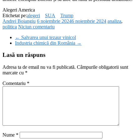
Alegeri America
Etichetat pe:
alegeri
SUA
Trump
Andrei Boiangiu
6 noiembrie 2024
6 noiembrie 2024
analiza
,
politica
Niciun comentariu
←
Salvarea unui tezaur vinicol
Industria chimică din România
→
Lasă un răspuns
Adresa ta de email nu va fi publicată.
Câmpurile obligatorii sunt
marcate cu
*
Comentariu
*
Nume
*