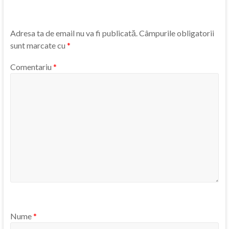
Adresa ta de email nu va fi publicată.
Câmpurile obligatorii
sunt marcate cu
*
Comentariu
*
Nume
*