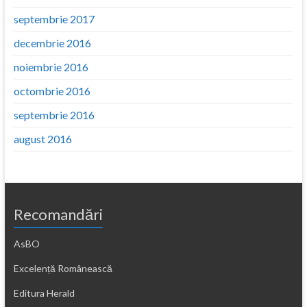
septembrie 2017
decembrie 2016
noiembrie 2016
octombrie 2016
septembrie 2016
august 2016
Recomandări
AsBO
Excelență Românească
Editura Herald