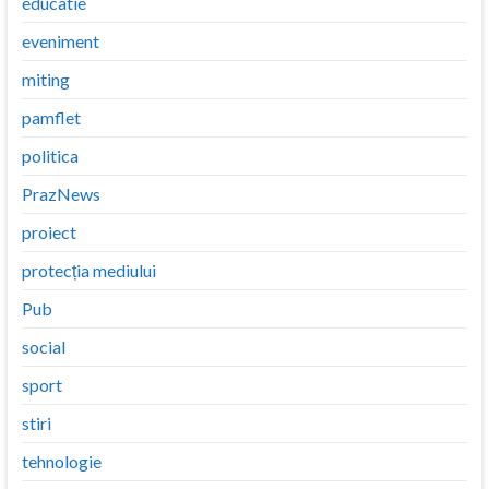
educatie
eveniment
miting
pamflet
politica
PrazNews
proiect
protecția mediului
Pub
social
sport
stiri
tehnologie