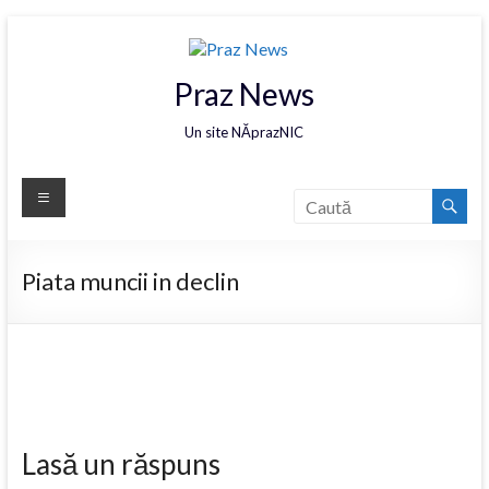
Praz News
Un site NĂprazNIC
Piata muncii in declin
Lasă un răspuns