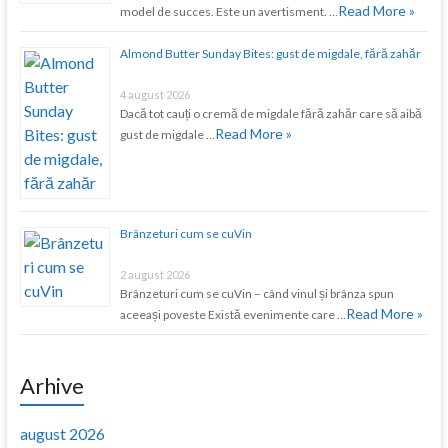
Read More »
model de succes. Este un avertisment. …
Almond Butter Sunday Bites: gust de migdale, fără zahăr
4 august 2026
Dacă tot cauți o cremă de migdale fără zahăr care să aibă
Read More »
gust de migdale …
Brânzeturi cum se cuVin
2 august 2026
Brânzeturi cum se cuVin – când vinul și brânza spun
Read More »
aceeași poveste Există evenimente care …
Arhive
august 2026