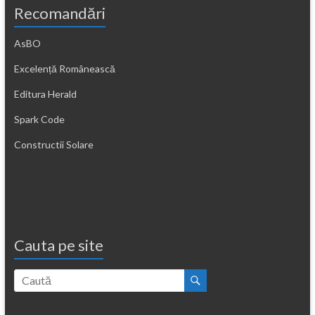
Recomandări
AsBO
Excelență Românească
Editura Herald
Spark Code
Constructii Solare
Cauta pe site