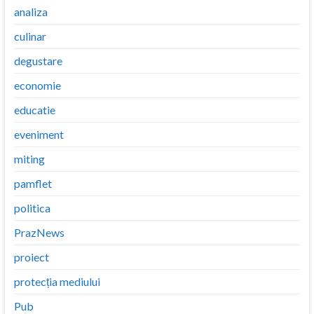
analiza
culinar
degustare
economie
educatie
eveniment
miting
pamflet
politica
PrazNews
proiect
protecția mediului
Pub