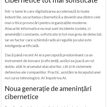
Într-o lume în care digitalizarea accelerează în toate
industriile, securitatea cibernetică a devenit una dintre cele
mai critice provocări pentru organizațiile moderne.
Atacurile informatice nu mai sunt incidente izolate, ci
amenințări constante, sofisticate și tot mai greu de detectat.
Iar un factor care schimbă radical regulile jocului este
inteligența artificială.
Dacă până recent AI era percepută predominant ca un
instrument de inovare și eficiență, astăzi ea joacă un rol
dublu: atât în arsenalul atacatorilor, cât și în sistemele
defensive ale companiilor. Practic, asistăm la începutul unei
noi curse tehnologice: AI împotriva AI.
Noua generație de amenințări
cibernetice