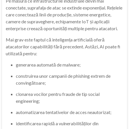
Pe măsură ce infrastructurile industriale devin mai
conectate, suprafața de atac se extinde exponențial. Rețelele
care conectează linii de producție, sisteme energetice,
camere de supraveghere, echipamente IoT și aplicații
enterprise creează oportunități multiple pentru atacatori.
Mai grav este faptul că inteligența artificială oferă
atacatorilor capabilități fără precedent. Astăzi, AI poate fi
utilizată pentru:
generarea automată de malware;
construirea unor campanii de phishing extrem de
convingătoare;
clonarea vocilor pentru fraude de tip social
engineering;
automatizarea tentativelor de acces neautorizat;
identificarea rapidă a vulnerabilităților din