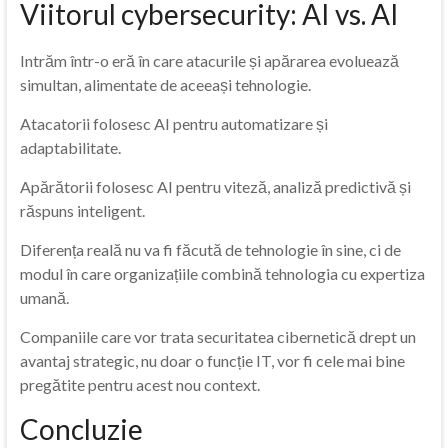
Viitorul cybersecurity: AI vs. AI
Intrăm într-o eră în care atacurile și apărarea evoluează
simultan, alimentate de aceeași tehnologie.
Atacatorii folosesc AI pentru automatizare și
adaptabilitate.
Apărătorii folosesc AI pentru viteză, analiză predictivă și
răspuns inteligent.
Diferența reală nu va fi făcută de tehnologie în sine, ci de
modul în care organizațiile combină tehnologia cu expertiza
umană.
Companiile care vor trata securitatea cibernetică drept un
avantaj strategic, nu doar o funcție IT, vor fi cele mai bine
pregătite pentru acest nou context.
Concluzie