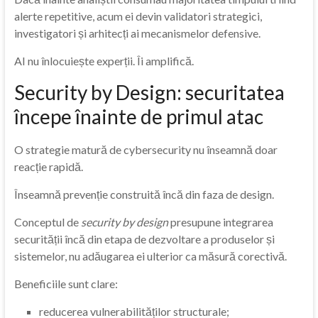
alerte repetitive, acum ei devin validatori strategici,
investigatori și arhitecți ai mecanismelor defensive.
AI nu înlocuiește experții. Îi amplifică.
Security by Design: securitatea
începe înainte de primul atac
O strategie matură de cybersecurity nu înseamnă doar
reacție rapidă.
Înseamnă prevenție construită încă din faza de design.
Conceptul de
security by design
presupune integrarea
securității încă din etapa de dezvoltare a produselor și
sistemelor, nu adăugarea ei ulterior ca măsură corectivă.
Beneficiile sunt clare:
reducerea vulnerabilităților structurale;