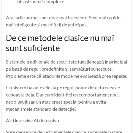
infrastructuri complexe.
Atacurile nu mai sunt doar mai frecvente. Sunt mai rapide,
mai inteligente și mai dificil de anticipat.
De ce metodele clasice nu mai
sunt suficiente
Sistemele tradiționale de securitate funcționează în principal
pe bază de reguli predefinite și semnături cunoscute.
Problema este că atacurile moderne evoluează prea repede.
Un sistem bazat exclusiv pe reguli poate detecta ceea ce
cunoaște deja. Dar cum identifici un comportament nou,
neobișnuit sau un atac creat special pentru a evita
mecanismele standard de detecție?
Aici intervine AI defensivă.
Spre deosebire de instrumentele clasice, sistemele bazate