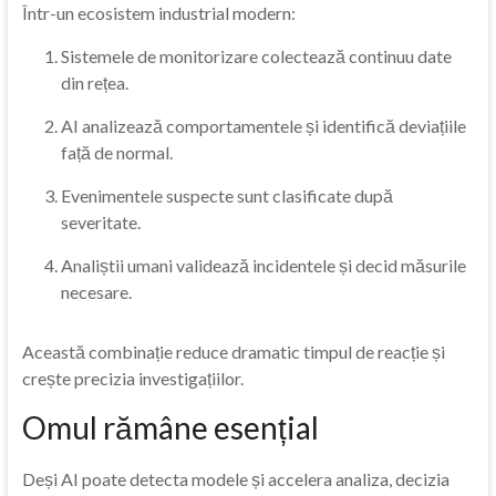
Într-un ecosistem industrial modern:
Sistemele de monitorizare colectează continuu date
din rețea.
AI analizează comportamentele și identifică deviațiile
față de normal.
Evenimentele suspecte sunt clasificate după
severitate.
Analiștii umani validează incidentele și decid măsurile
necesare.
Această combinație reduce dramatic timpul de reacție și
crește precizia investigațiilor.
Omul rămâne esențial
Deși AI poate detecta modele și accelera analiza, decizia