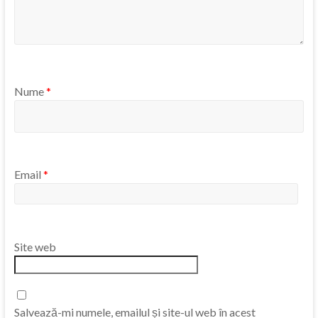
Nume
*
Email
*
Site web
Salvează-mi numele, emailul și site-ul web în acest