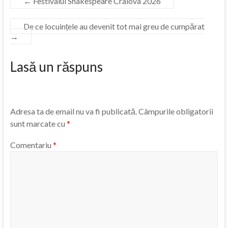
←
Festivalul Shakespeare Craiova 2026
De ce locuințele au devenit tot mai greu de cumpărat
→
Lasă un răspuns
Adresa ta de email nu va fi publicată.
Câmpurile obligatorii
sunt marcate cu
*
Comentariu
*