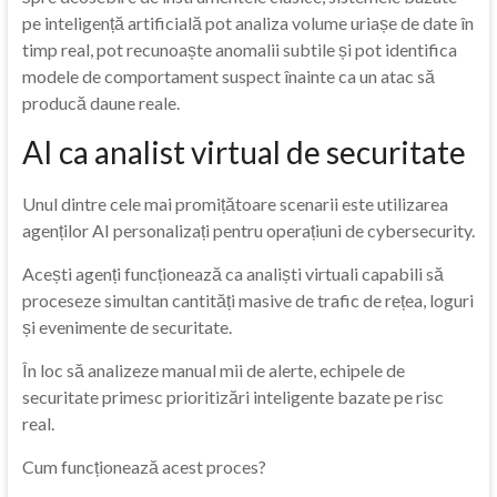
pe inteligență artificială pot analiza volume uriașe de date în
timp real, pot recunoaște anomalii subtile și pot identifica
modele de comportament suspect înainte ca un atac să
producă daune reale.
AI ca analist virtual de securitate
Unul dintre cele mai promițătoare scenarii este utilizarea
agenților AI personalizați pentru operațiuni de cybersecurity.
Acești agenți funcționează ca analiști virtuali capabili să
proceseze simultan cantități masive de trafic de rețea, loguri
și evenimente de securitate.
În loc să analizeze manual mii de alerte, echipele de
securitate primesc prioritizări inteligente bazate pe risc
real.
Cum funcționează acest proces?