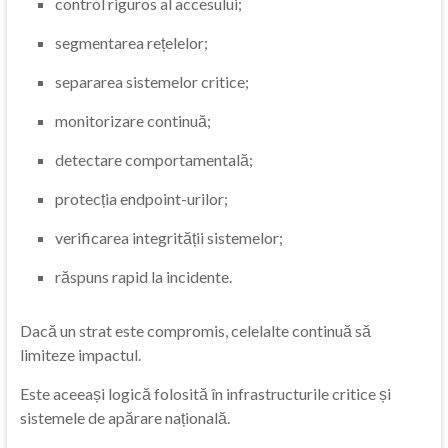
control riguros al accesului;
segmentarea rețelelor;
separarea sistemelor critice;
monitorizare continuă;
detectare comportamentală;
protecția endpoint-urilor;
verificarea integrității sistemelor;
răspuns rapid la incidente.
Dacă un strat este compromis, celelalte continuă să
limiteze impactul.
Este aceeași logică folosită în infrastructurile critice și
sistemele de apărare națională.