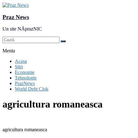
Praz News
Un site NĂprazNIC
Meniu
Acasa
Ştiri
Economie
Tehnologie
PrazNews
World Debt Clok
agricultura romaneasca
agricultura romaneasca