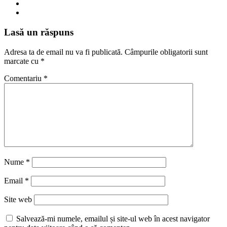
Lasă un răspuns
Adresa ta de email nu va fi publicată.
Câmpurile obligatorii sunt
marcate cu
*
Comentariu
*
Nume
*
Email
*
Site web
Salvează-mi numele, emailul și site-ul web în acest navigator