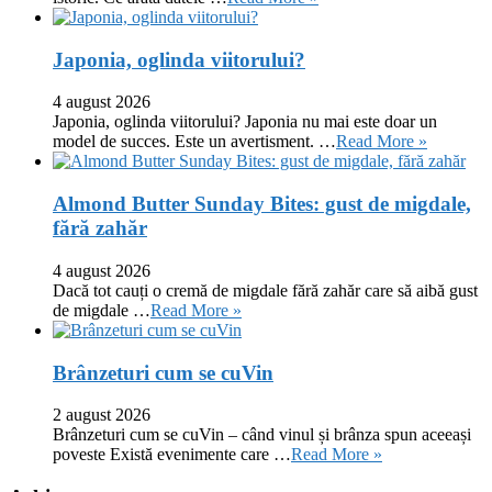
Japonia, oglinda viitorului?
4 august 2026
Japonia, oglinda viitorului? Japonia nu mai este doar un
model de succes. Este un avertisment. …
Read More »
Almond Butter Sunday Bites: gust de migdale,
fără zahăr
4 august 2026
Dacă tot cauți o cremă de migdale fără zahăr care să aibă gust
de migdale …
Read More »
Brânzeturi cum se cuVin
2 august 2026
Brânzeturi cum se cuVin – când vinul și brânza spun aceeași
poveste Există evenimente care …
Read More »