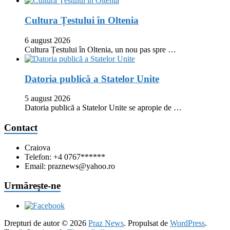
Cultura Țestului în Oltenia
6 august 2026
Cultura Țestului în Oltenia, un nou pas spre …
Datoria publică a Statelor Unite
5 august 2026
Datoria publică a Statelor Unite se apropie de …
Contact
Craiova
Telefon: +4 0767******
Email: praznews@yahoo.ro
Urmăreşte-ne
Drepturi de autor © 2026
Praz News
. Propulsat de
WordPress
.