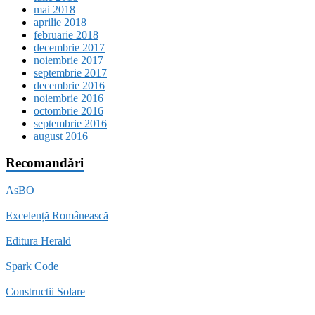
mai 2018
aprilie 2018
februarie 2018
decembrie 2017
noiembrie 2017
septembrie 2017
decembrie 2016
noiembrie 2016
octombrie 2016
septembrie 2016
august 2016
Recomandări
AsBO
Excelență Românească
Editura Herald
Spark Code
Constructii Solare