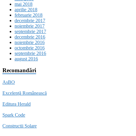
mai 2018
aprilie 2018
februarie 2018
decembrie 2017
noiembrie 2017
septembrie 2017
decembrie 2016
noiembrie 2016
octombrie 2016
septembrie 2016
august 2016
Recomandări
AsBO
Excelență Românească
Editura Herald
Spark Code
Constructii Solare