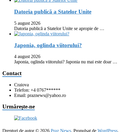
Datoria publică a Statelor Unite
5 august 2026
Datoria publică a Statelor Unite se apropie de …
Japonia, oglinda viitorului?
4 august 2026
Japonia, oglinda viitorului? Japonia nu mai este doar …
Contact
Craiova
Telefon: +4 0767******
Email: praznews@yahoo.ro
Urmăreşte-ne
Drepturi de autor © 2026
Praz News
. Propulsat de
WordPress
.