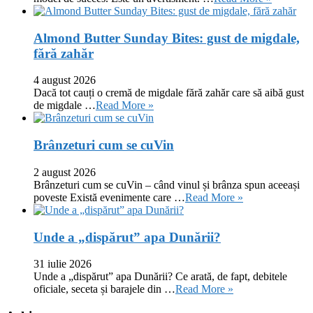
Almond Butter Sunday Bites: gust de migdale,
fără zahăr
4 august 2026
Dacă tot cauți o cremă de migdale fără zahăr care să aibă gust
de migdale …
Read More »
Brânzeturi cum se cuVin
2 august 2026
Brânzeturi cum se cuVin – când vinul și brânza spun aceeași
poveste Există evenimente care …
Read More »
Unde a „dispărut” apa Dunării?
31 iulie 2026
Unde a „dispărut” apa Dunării? Ce arată, de fapt, debitele
oficiale, seceta și barajele din …
Read More »