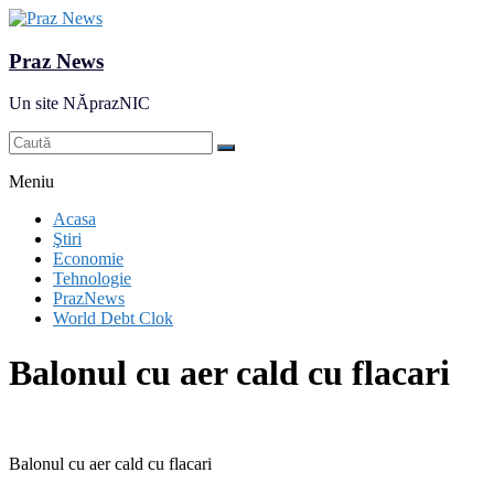
Praz News
Un site NĂprazNIC
Meniu
Acasa
Ştiri
Economie
Tehnologie
PrazNews
World Debt Clok
Balonul cu aer cald cu flacari
Balonul cu aer cald cu flacari