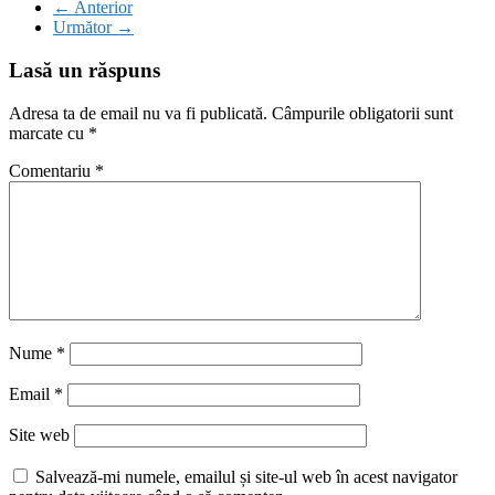
← Anterior
Următor →
Lasă un răspuns
Adresa ta de email nu va fi publicată.
Câmpurile obligatorii sunt
marcate cu
*
Comentariu
*
Nume
*
Email
*
Site web
Salvează-mi numele, emailul și site-ul web în acest navigator