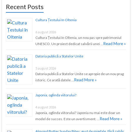
Recent Posts
Cultura Țestului în Oltenia
6 august 2026
Cultura Țestului în Oltenia, un nou pas spre patrimoniul
Read More »
UNESCO. Un proiect dedicat salvării unei …
Datoria publică a Statelor Unite
5 august 2026
Datoria publică a Statelor Unite se apropie de un nou prag
Read More »
istoric. Ce arată datele …
Japonia, oglinda viitorului?
4 august 2026
Japonia, oglinda viitorului? Japonia nu mai este doar un
Read More »
model de succes. Este un avertisment. …
Almond Butter Sunday Bites: gust de migdale, fără zahăr