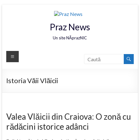
Praz News
Un site NĂprazNIC
Istoria Văii Vlăicii
Valea Vlăicii din Craiova: O zonă cu
rădăcini istorice adânci