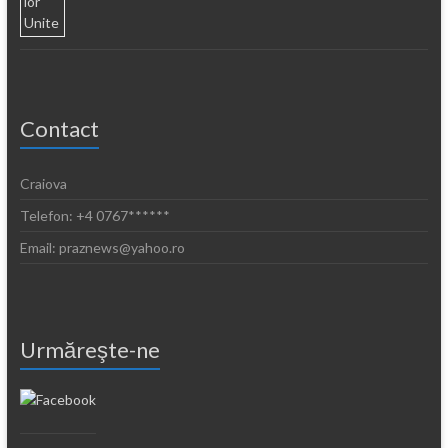
Contact
Craiova
Telefon: +4 0767******
Email: praznews@yahoo.ro
Urmăreşte-ne