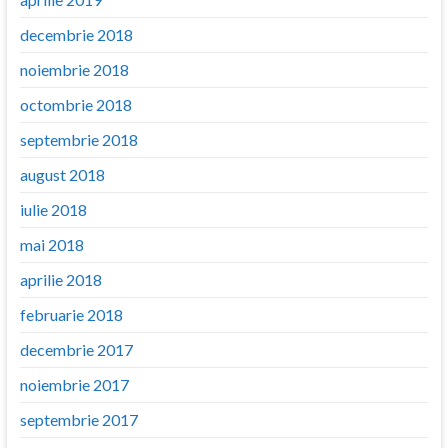
decembrie 2018
noiembrie 2018
octombrie 2018
septembrie 2018
august 2018
iulie 2018
mai 2018
aprilie 2018
februarie 2018
decembrie 2017
noiembrie 2017
septembrie 2017