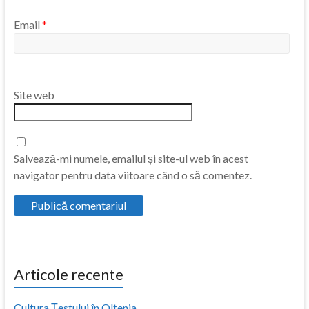
Email
*
Site web
Salvează-mi numele, emailul și site-ul web în acest
navigator pentru data viitoare când o să comentez.
Articole recente
Cultura Țestului în Oltenia