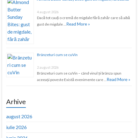
4 august 2026
Dacă tot cauți o cremă de migdale fără zahăr care să aibă
Read More »
gust de migdale …
Brânzeturi cum se cuVin
2 august 2026
Brânzeturi cum se cuVin – când vinul și brânza spun
Read More »
aceeași poveste Există evenimente care …
Arhive
august 2026
iulie 2026
iunie 2026