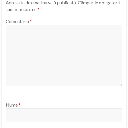
Adresa ta de email nu va fi publicată.
Câmpurile obligatorii
sunt marcate cu
*
Comentariu
*
Nume
*