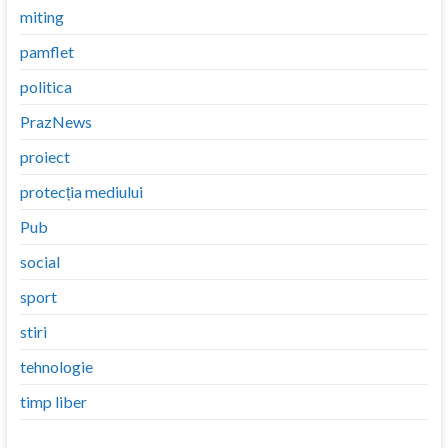
miting
pamflet
politica
PrazNews
proiect
protecția mediului
Pub
social
sport
stiri
tehnologie
timp liber