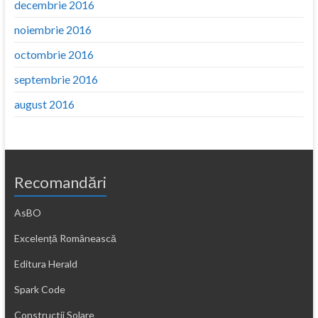
decembrie 2016
noiembrie 2016
octombrie 2016
septembrie 2016
august 2016
Recomandări
AsBO
Excelență Românească
Editura Herald
Spark Code
Constructii Solare