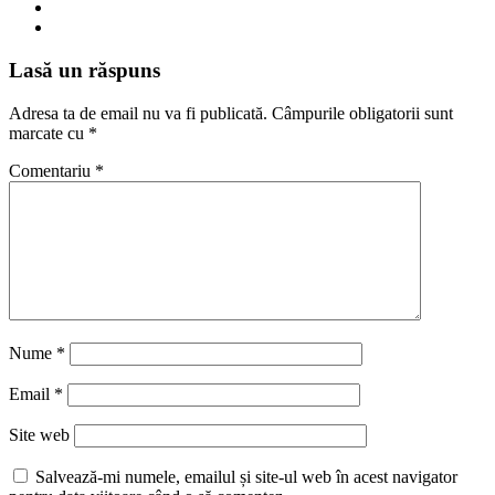
Lasă un răspuns
Adresa ta de email nu va fi publicată.
Câmpurile obligatorii sunt
marcate cu
*
Comentariu
*
Nume
*
Email
*
Site web
Salvează-mi numele, emailul și site-ul web în acest navigator