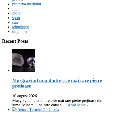
protecția mediului
Pub
social
sport
stiri
tehnologie
timp liber
Recent Posts
Musgravitul una dintre cele mai rare pietre
prețioase
10 august 2026
Musgravitul, una dintre cele mai rare pietre prețioase din
lume. Mineralul pe care chiar și …
Read More »