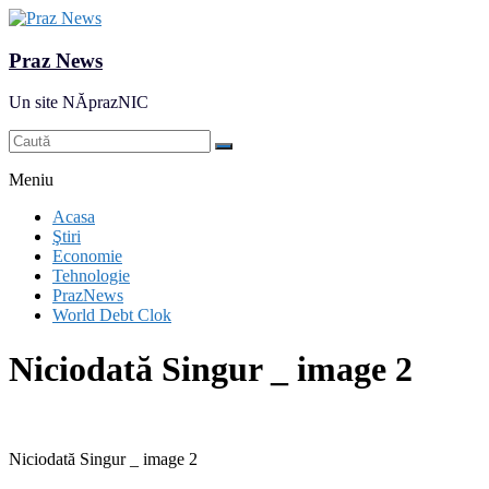
Praz News
Un site NĂprazNIC
Meniu
Acasa
Ştiri
Economie
Tehnologie
PrazNews
World Debt Clok
Niciodată Singur _ image 2
Niciodată Singur _ image 2