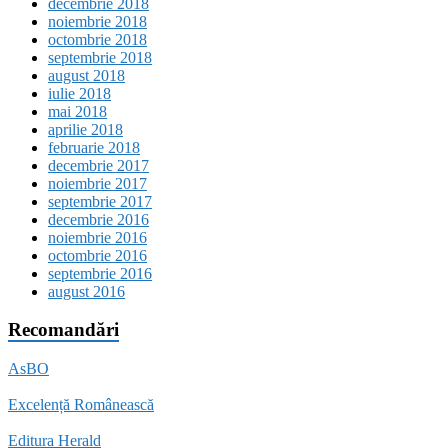
decembrie 2018
noiembrie 2018
octombrie 2018
septembrie 2018
august 2018
iulie 2018
mai 2018
aprilie 2018
februarie 2018
decembrie 2017
noiembrie 2017
septembrie 2017
decembrie 2016
noiembrie 2016
octombrie 2016
septembrie 2016
august 2016
Recomandări
AsBO
Excelență Românească
Editura Herald