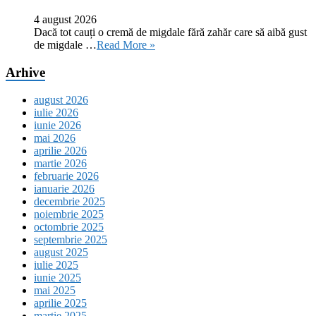
4 august 2026
Dacă tot cauți o cremă de migdale fără zahăr care să aibă gust
de migdale …
Read More »
Arhive
august 2026
iulie 2026
iunie 2026
mai 2026
aprilie 2026
martie 2026
februarie 2026
ianuarie 2026
decembrie 2025
noiembrie 2025
octombrie 2025
septembrie 2025
august 2025
iulie 2025
iunie 2025
mai 2025
aprilie 2025
martie 2025