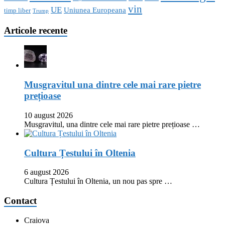
vin
UE
Uniunea Europeana
timp liber
Trump
Articole recente
Musgravitul una dintre cele mai rare pietre
prețioase
10 august 2026
Musgravitul, una dintre cele mai rare pietre prețioase …
Cultura Țestului în Oltenia
6 august 2026
Cultura Țestului în Oltenia, un nou pas spre …
Contact
Craiova