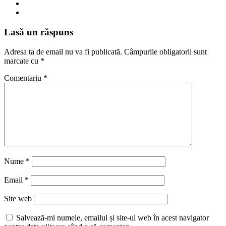
Lasă un răspuns
Adresa ta de email nu va fi publicată.
Câmpurile obligatorii sunt
marcate cu
*
Comentariu
*
Nume
*
Email
*
Site web
Salvează-mi numele, emailul și site-ul web în acest navigator