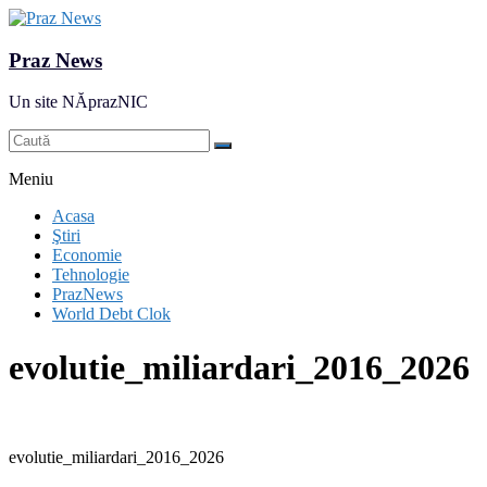
Praz News
Un site NĂprazNIC
Meniu
Acasa
Ştiri
Economie
Tehnologie
PrazNews
World Debt Clok
evolutie_miliardari_2016_2026
evolutie_miliardari_2016_2026