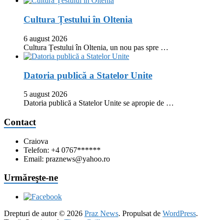
Cultura Țestului în Oltenia
6 august 2026
Cultura Țestului în Oltenia, un nou pas spre …
Datoria publică a Statelor Unite
5 august 2026
Datoria publică a Statelor Unite se apropie de …
Contact
Craiova
Telefon: +4 0767******
Email: praznews@yahoo.ro
Urmăreşte-ne
Drepturi de autor © 2026
Praz News
. Propulsat de
WordPress
.