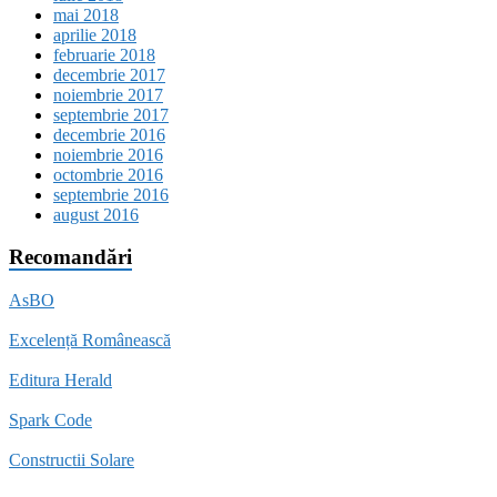
mai 2018
aprilie 2018
februarie 2018
decembrie 2017
noiembrie 2017
septembrie 2017
decembrie 2016
noiembrie 2016
octombrie 2016
septembrie 2016
august 2016
Recomandări
AsBO
Excelență Românească
Editura Herald
Spark Code
Constructii Solare