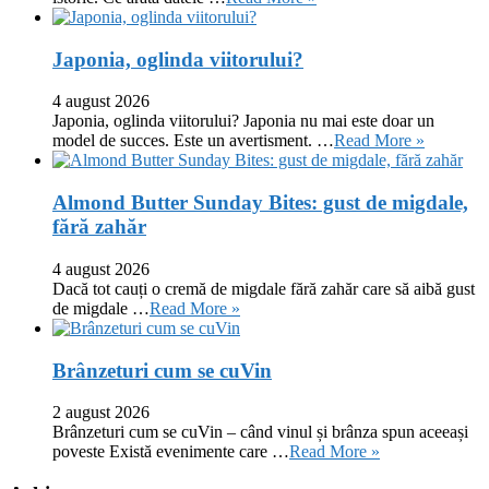
Japonia, oglinda viitorului?
4 august 2026
Japonia, oglinda viitorului? Japonia nu mai este doar un
model de succes. Este un avertisment. …
Read More »
Almond Butter Sunday Bites: gust de migdale,
fără zahăr
4 august 2026
Dacă tot cauți o cremă de migdale fără zahăr care să aibă gust
de migdale …
Read More »
Brânzeturi cum se cuVin
2 august 2026
Brânzeturi cum se cuVin – când vinul și brânza spun aceeași
poveste Există evenimente care …
Read More »