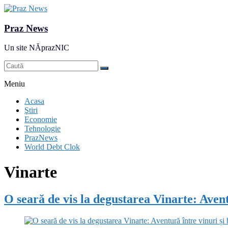
Praz News
Un site NĂprazNIC
Meniu
Acasa
Ştiri
Economie
Tehnologie
PrazNews
World Debt Clok
Vinarte
O seară de vis la degustarea Vinarte: Avent