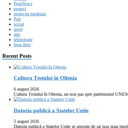
PrazNews
proiect
protecția mediului
Pub
social
sport
stiri
tehnologie
timp liber
Recent Posts
Cultura Țestului în Oltenia
6 august 2026
Cultura Țestului în Oltenia, un nou pas spre patrimoniul UNES
Datoria publică a Statelor Unite
5 august 2026
Datoria publică a Statelor Unite se apropie de un nou prag istor