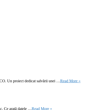
CO. Un proiect dedicat salvării unei …
Read More »
ic. Ce arată datele …
Read More »