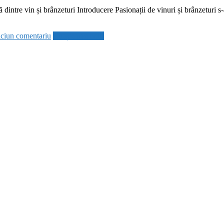
dintre vin și brânzeturi Introducere Pasionații de vinuri și brânzeturi s-
ciun comentariu
Citește mai mult