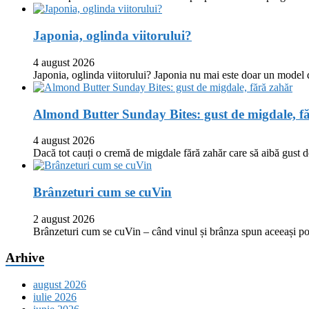
Japonia, oglinda viitorului?
4 august 2026
Japonia, oglinda viitorului? Japonia nu mai este doar un model
Almond Butter Sunday Bites: gust de migdale, f
4 august 2026
Dacă tot cauți o cremă de migdale fără zahăr care să aibă gust
Brânzeturi cum se cuVin
2 august 2026
Brânzeturi cum se cuVin – când vinul și brânza spun aceeași p
Arhive
august 2026
iulie 2026