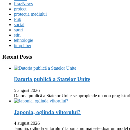
PrazNews
proiect
protecția mediului
Pub
social
sport
stiri
tehnologie
timp liber
Recent Posts
Datoria publică a Statelor Unite
5 august 2026
Datoria publică a Statelor Unite se apropie de un nou prag istor
Japonia, oglinda viitorului?
4 august 2026
Japonia, oglinda viitorului? Japonia nu mai este doar un model