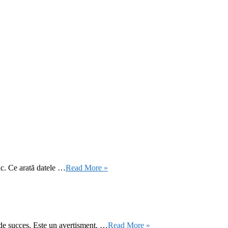
ic. Ce arată datele …
Read More »
 de succes. Este un avertisment. …
Read More »