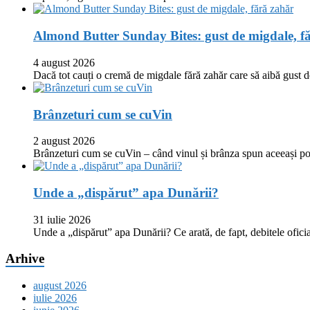
Almond Butter Sunday Bites: gust de migdale, f
4 august 2026
Dacă tot cauți o cremă de migdale fără zahăr care să aibă gust
Brânzeturi cum se cuVin
2 august 2026
Brânzeturi cum se cuVin – când vinul și brânza spun aceeași p
Unde a „dispărut” apa Dunării?
31 iulie 2026
Unde a „dispărut” apa Dunării? Ce arată, de fapt, debitele oficia
Arhive
august 2026
iulie 2026