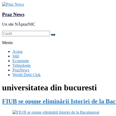
Praz News
Un site NĂprazNIC
Meniu
Acasa
Ştiri
Economie
Tehnologie
PrazNews
World Debt Clok
universitatea din bucuresti
FIUB se opune eliminării Istoriei de la Ba