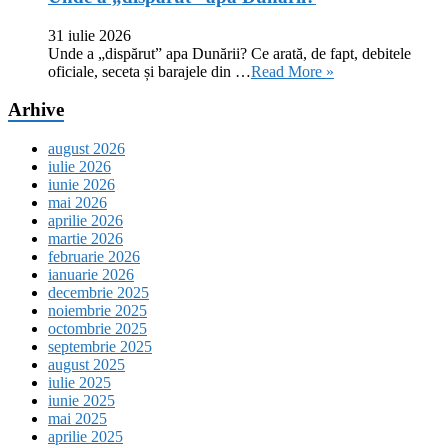
31 iulie 2026
Unde a „dispărut” apa Dunării? Ce arată, de fapt, debitele
oficiale, seceta și barajele din …
Read More »
Arhive
august 2026
iulie 2026
iunie 2026
mai 2026
aprilie 2026
martie 2026
februarie 2026
ianuarie 2026
decembrie 2025
noiembrie 2025
octombrie 2025
septembrie 2025
august 2025
iulie 2025
iunie 2025
mai 2025
aprilie 2025