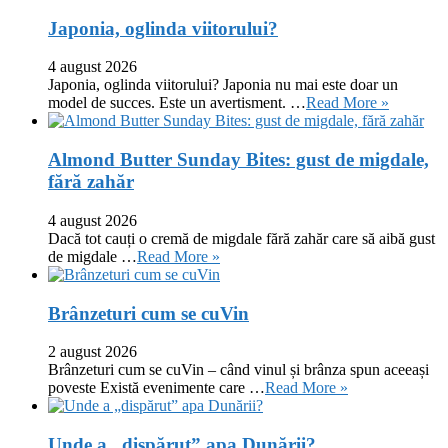
Japonia, oglinda viitorului?
4 august 2026
Japonia, oglinda viitorului? Japonia nu mai este doar un
model de succes. Este un avertisment. …
Read More »
Almond Butter Sunday Bites: gust de migdale,
fără zahăr
4 august 2026
Dacă tot cauți o cremă de migdale fără zahăr care să aibă gust
de migdale …
Read More »
Brânzeturi cum se cuVin
2 august 2026
Brânzeturi cum se cuVin – când vinul și brânza spun aceeași
poveste Există evenimente care …
Read More »
Unde a „dispărut” apa Dunării?