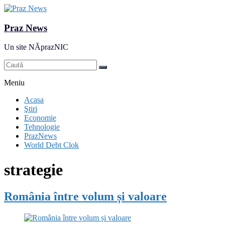
Praz News
Un site NĂprazNIC
Meniu
Acasa
Ştiri
Economie
Tehnologie
PrazNews
World Debt Clok
strategie
România între volum și valoare