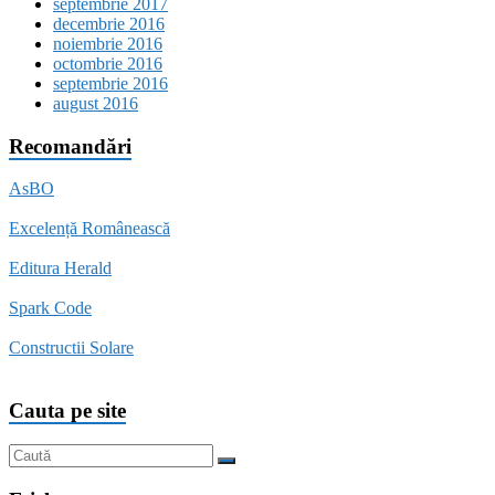
septembrie 2017
decembrie 2016
noiembrie 2016
octombrie 2016
septembrie 2016
august 2016
Recomandări
AsBO
Excelență Românească
Editura Herald
Spark Code
Constructii Solare
Cauta pe site