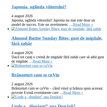
Japonia, oglinda viitorului?
4 august 2026
Japonia, oglinda viitorului? Japonia nu mai este doar un
model de succes. Este un avertisment. …
Read More »
Almond Butter Sunday Bites: gust de migdale,
fără zahăr
4 august 2026
Dacă tot cauți o cremă de migdale fără zahăr care să aibă gust
de migdale …
Read More »
Brânzeturi cum se cuVin
2 august 2026
Brânzeturi cum se cuVin – când vinul și brânza spun aceeași
poveste Există evenimente care …
Read More »
Unde a „dispărut” apa Dunării?