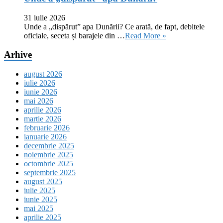
31 iulie 2026
Unde a „dispărut” apa Dunării? Ce arată, de fapt, debitele
oficiale, seceta și barajele din …
Read More »
Arhive
august 2026
iulie 2026
iunie 2026
mai 2026
aprilie 2026
martie 2026
februarie 2026
ianuarie 2026
decembrie 2025
noiembrie 2025
octombrie 2025
septembrie 2025
august 2025
iulie 2025
iunie 2025
mai 2025
aprilie 2025