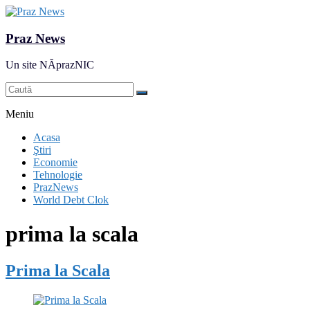
Praz News
Un site NĂprazNIC
Meniu
Acasa
Ştiri
Economie
Tehnologie
PrazNews
World Debt Clok
prima la scala
Prima la Scala