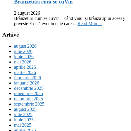
Brânzeturi cum se cuVin
2 august 2026
Brânzeturi cum se cuVin – când vinul și brânza spun aceeași
poveste Există evenimente care …
Read More »
Arhive
august 2026
iulie 2026
iunie 2026
mai 2026
aprilie 2026
martie 2026
februarie 2026
ianuarie 2026
decembrie 2025
noiembrie 2025
octombrie 2025
septembrie 2025
august 2025
iulie 2025
iunie 2025
mai 2025
aprilie 2025