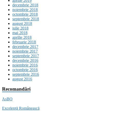
aprilie 2019
decembrie 2018
noiembrie 2018
octombrie 2018
septembrie 2018
august 2018
iulie 2018
mai 2018
aprilie 2018
februarie 2018
decembrie 2017
noiembrie 2017
septembrie 2017
decembrie 2016
noiembrie 2016
octombrie 2016
septembrie 2016
august 2016
Recomandări
AsBO
Excelență Românească