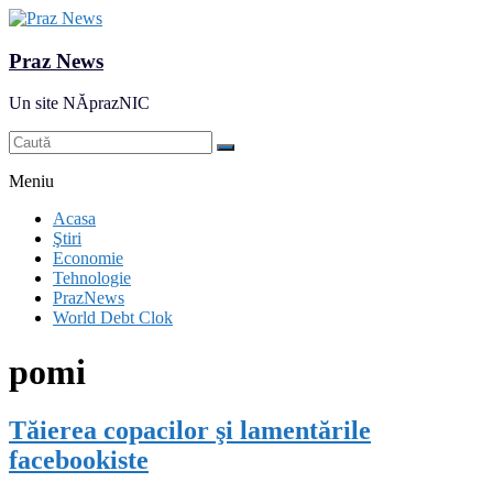
Praz News
Un site NĂprazNIC
Meniu
Acasa
Ştiri
Economie
Tehnologie
PrazNews
World Debt Clok
pomi
Tăierea copacilor şi lamentările
facebookiste