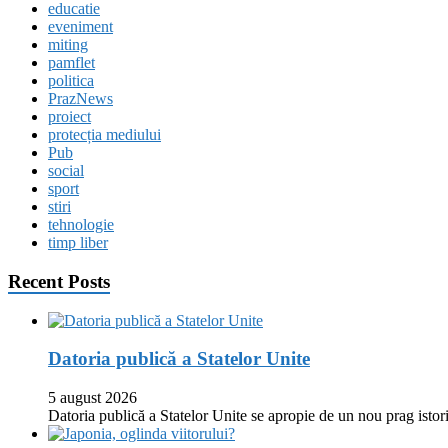
educatie
eveniment
miting
pamflet
politica
PrazNews
proiect
protecția mediului
Pub
social
sport
stiri
tehnologie
timp liber
Recent Posts
Datoria publică a Statelor Unite
5 august 2026
Datoria publică a Statelor Unite se apropie de un nou prag istor