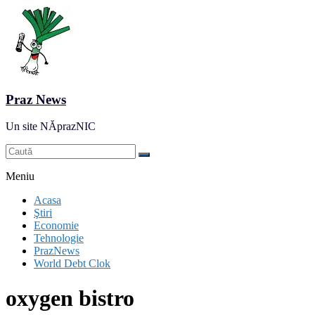
Praz News
Un site NĂprazNIC
Meniu
Acasa
Ştiri
Economie
Tehnologie
PrazNews
World Debt Clok
oxygen bistro