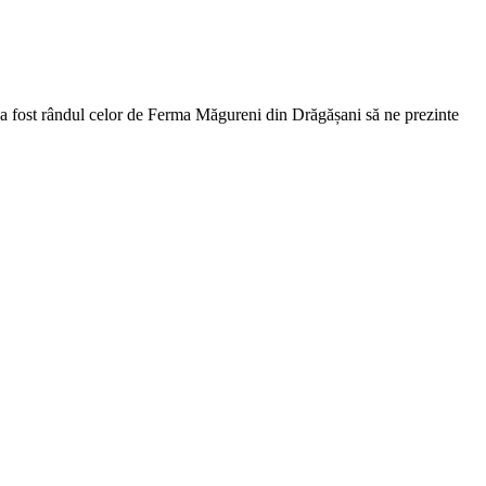
 a fost rândul celor de Ferma Măgureni din Drăgășani să ne prezinte