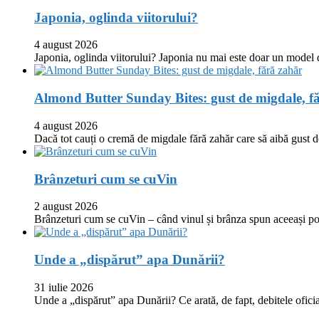
Japonia, oglinda viitorului?
4 august 2026
Japonia, oglinda viitorului? Japonia nu mai este doar un model
Almond Butter Sunday Bites: gust de migdale, f
4 august 2026
Dacă tot cauți o cremă de migdale fără zahăr care să aibă gust
Brânzeturi cum se cuVin
2 august 2026
Brânzeturi cum se cuVin – când vinul și brânza spun aceeași p
Unde a „dispărut” apa Dunării?
31 iulie 2026
Unde a „dispărut” apa Dunării? Ce arată, de fapt, debitele oficia