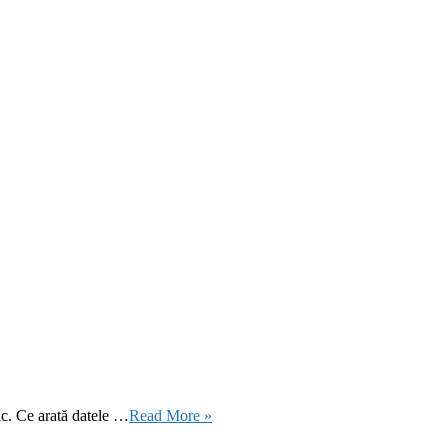
ic. Ce arată datele …
Read More »