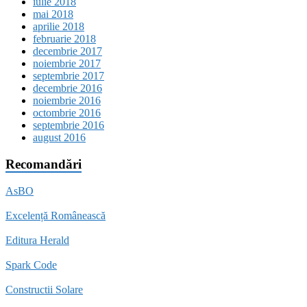
iulie 2018
mai 2018
aprilie 2018
februarie 2018
decembrie 2017
noiembrie 2017
septembrie 2017
decembrie 2016
noiembrie 2016
octombrie 2016
septembrie 2016
august 2016
Recomandări
AsBO
Excelență Românească
Editura Herald
Spark Code
Constructii Solare