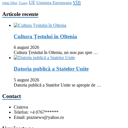
vin
UE
Uniunea Europeana
timp liber
Trump
Articole recente
Cultura Țestului în Oltenia
6 august 2026
Cultura Țestului în Oltenia, un nou pas spre …
Datoria publică a Statelor Unite
5 august 2026
Datoria publică a Statelor Unite se apropie de …
Contact
Craiova
Telefon: +4 0767******
Email: praznews@yahoo.ro