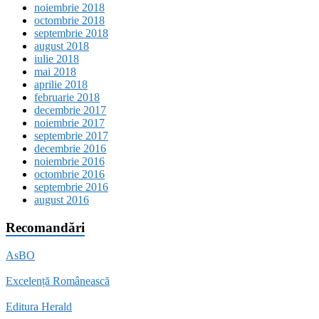
noiembrie 2018
octombrie 2018
septembrie 2018
august 2018
iulie 2018
mai 2018
aprilie 2018
februarie 2018
decembrie 2017
noiembrie 2017
septembrie 2017
decembrie 2016
noiembrie 2016
octombrie 2016
septembrie 2016
august 2016
Recomandări
AsBO
Excelență Românească
Editura Herald