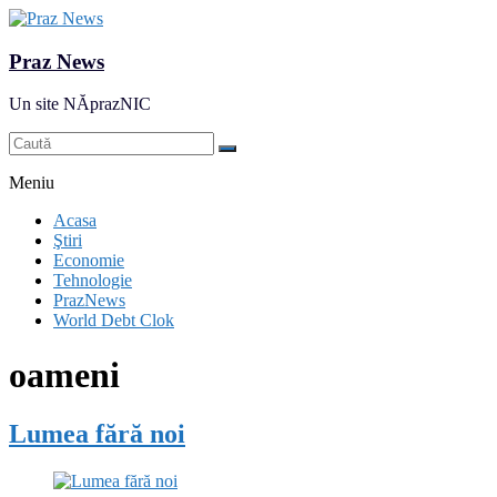
Praz News
Un site NĂprazNIC
Meniu
Acasa
Ştiri
Economie
Tehnologie
PrazNews
World Debt Clok
oameni
Lumea fără noi