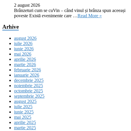
2 august 2026
Brânzeturi cum se cuVin – când vinul și brânza spun aceeași
poveste Există evenimente care …
Read More »
Arhive
august 2026
iulie 2026
iunie 2026
mai 2026
aprilie 2026
martie 2026
februarie 2026
ianuarie 2026
decembrie 2025
noiembrie 2025
octombrie 2025
septembrie 2025
august 2025
iulie 2025
iunie 2025
mai 2025
aprilie 2025
martie 2025