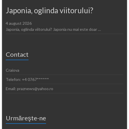
Japonia, oglinda viitorului?
4 august 2026
Japonia, oglinda viitorului? Japonia nu mai este doar …
Contact
Craiova
Telefon: +4 0767******
Email: praznews@yahoo.ro
Urmăreşte-ne