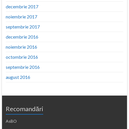
decembrie 2017
noiembrie 2017
septembrie 2017
decembrie 2016
noiembrie 2016
octombrie 2016
septembrie 2016
august 2016
Recomandări
AsBO