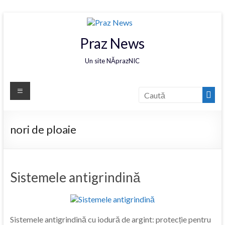
Praz News
Un site NĂprazNIC
nori de ploaie
Sistemele antigrindină
Sistemele antigrindină cu iodură de argint: protecție pentru