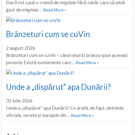
Dacă tot cauți o cremă de migdale fără zahăr care să aibă
gust de migdale …
Read More »
Brânzeturi cum se cuVin
2 august 2026
Brânzeturi cum se cuVin – când vinul și brânza spun aceeași
poveste Există evenimente care …
Read More »
Unde a „dispărut” apa Dunării?
31 iulie 2026
Unde a „dispărut” apa Dunării? Ce arată, de fapt, debitele
oficiale, seceta și barajele din …
Read More »