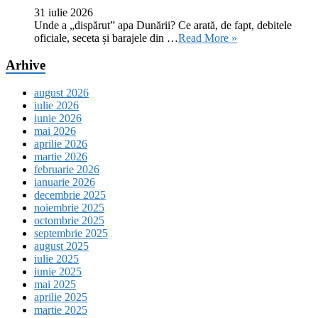
31 iulie 2026
Unde a „dispărut” apa Dunării? Ce arată, de fapt, debitele
oficiale, seceta și barajele din …
Read More »
Arhive
august 2026
iulie 2026
iunie 2026
mai 2026
aprilie 2026
martie 2026
februarie 2026
ianuarie 2026
decembrie 2025
noiembrie 2025
octombrie 2025
septembrie 2025
august 2025
iulie 2025
iunie 2025
mai 2025
aprilie 2025
martie 2025