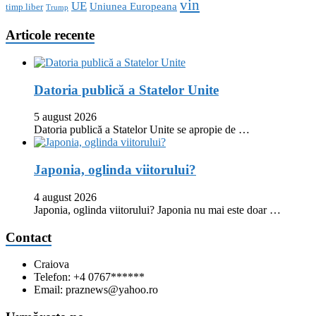
vin
UE
Uniunea Europeana
timp liber
Trump
Articole recente
Datoria publică a Statelor Unite
5 august 2026
Datoria publică a Statelor Unite se apropie de …
Japonia, oglinda viitorului?
4 august 2026
Japonia, oglinda viitorului? Japonia nu mai este doar …
Contact
Craiova
Telefon: +4 0767******
Email: praznews@yahoo.ro