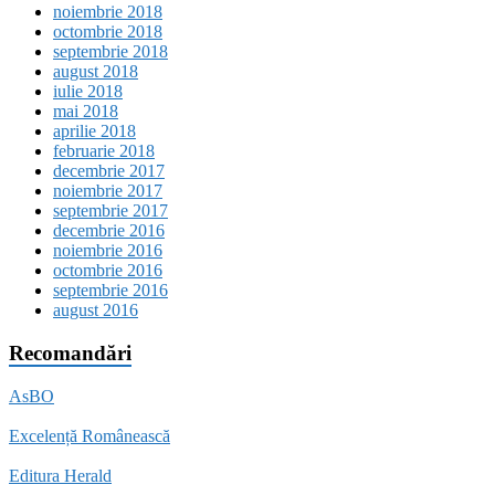
noiembrie 2018
octombrie 2018
septembrie 2018
august 2018
iulie 2018
mai 2018
aprilie 2018
februarie 2018
decembrie 2017
noiembrie 2017
septembrie 2017
decembrie 2016
noiembrie 2016
octombrie 2016
septembrie 2016
august 2016
Recomandări
AsBO
Excelență Românească
Editura Herald