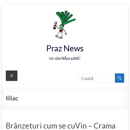
Praz News
Un site NĂprazNIC
liliac
Brânzeturi cum se cuVin – Crama