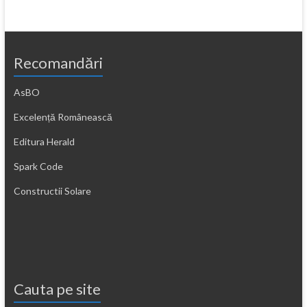
Recomandări
AsBO
Excelență Românească
Editura Herald
Spark Code
Constructii Solare
Cauta pe site