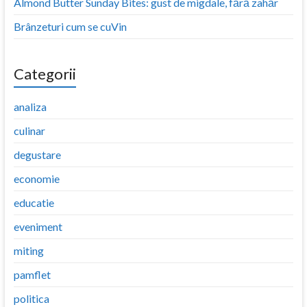
Almond Butter Sunday Bites: gust de migdale, fără zahăr
Brânzeturi cum se cuVin
Categorii
analiza
culinar
degustare
economie
educatie
eveniment
miting
pamflet
politica