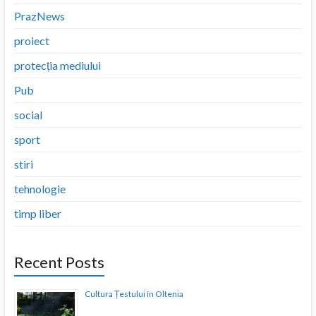
PrazNews
proiect
protecția mediului
Pub
social
sport
stiri
tehnologie
timp liber
Recent Posts
Cultura Țestului în Oltenia