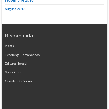
septembrie 2016
august 2016
Recomandări
AsBO
Excelență Românească
Editura Herald
Spark Code
Constructii Solare