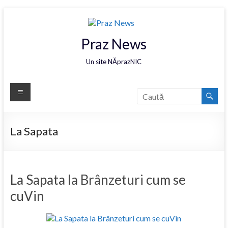
Praz News
Un site NĂprazNIC
La Sapata
La Sapata la Brânzeturi cum se
cuVin