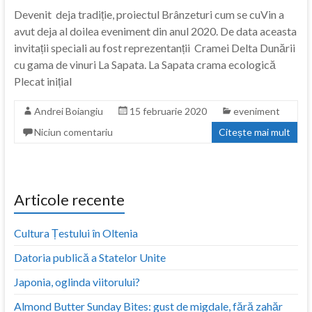
Devenit deja tradiție, proiectul Brânzeturi cum se cuVin a
avut deja al doilea eveniment din anul 2020. De data aceasta
invitații speciali au fost reprezentanții Cramei Delta Dunării
cu gama de vinuri La Sapata. La Sapata crama ecologică
Plecat inițial
Andrei Boiangiu
15 februarie 2020
eveniment
Niciun comentariu
Citește mai mult
Articole recente
Cultura Țestului în Oltenia
Datoria publică a Statelor Unite
Japonia, oglinda viitorului?
Almond Butter Sunday Bites: gust de migdale, fără zahăr