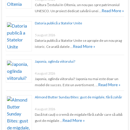
Cultura Țestului în Oltenia, un nou pas spre patrimoniul
Read More »
UNESCO. Un proiect dedicat salvării unei …
Datoria publică a Statelor Unite
5 august 2026
Datoria publică a Statelor Unite se apropie de un nou prag
Read More »
istoric. Ce arată datele …
Japonia, oglinda viitorului?
4 august 2026
Japonia, oglinda viitorului? Japonia nu mai este doar un
Read More »
model de succes. Este un avertisment. …
Almond Butter Sunday Bites: gust de migdale, fără zahăr
4 august 2026
Dacă tot cauți o cremă de migdale fără zahăr care să aibă
Read More »
gust de migdale …