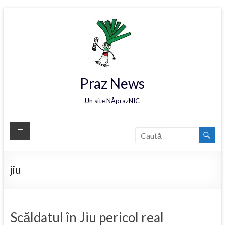
Praz News
Un site NĂprazNIC
jiu
Scăldatul în Jiu pericol real