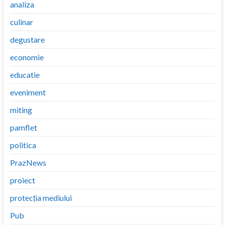
analiza
culinar
degustare
economie
educatie
eveniment
miting
pamflet
politica
PrazNews
proiect
protecția mediului
Pub