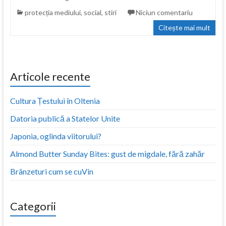
protecția mediului
,
social
,
stiri
Niciun comentariu
Citește mai mult
Articole recente
Cultura Țestului în Oltenia
Datoria publică a Statelor Unite
Japonia, oglinda viitorului?
Almond Butter Sunday Bites: gust de migdale, fără zahăr
Brânzeturi cum se cuVin
Categorii