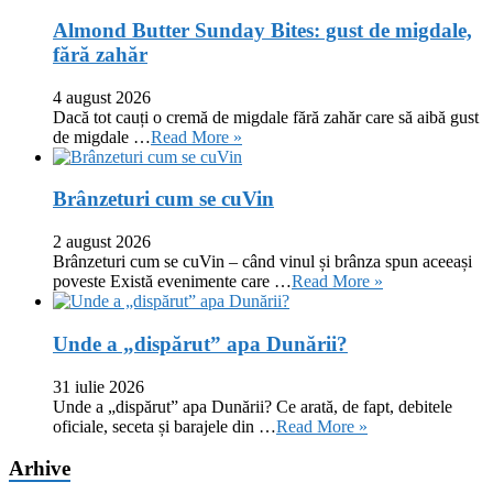
Almond Butter Sunday Bites: gust de migdale,
fără zahăr
4 august 2026
Dacă tot cauți o cremă de migdale fără zahăr care să aibă gust
de migdale …
Read More »
Brânzeturi cum se cuVin
2 august 2026
Brânzeturi cum se cuVin – când vinul și brânza spun aceeași
poveste Există evenimente care …
Read More »
Unde a „dispărut” apa Dunării?
31 iulie 2026
Unde a „dispărut” apa Dunării? Ce arată, de fapt, debitele
oficiale, seceta și barajele din …
Read More »
Arhive