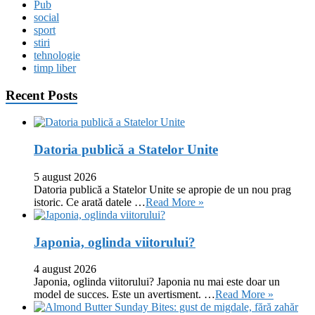
Pub
social
sport
stiri
tehnologie
timp liber
Recent Posts
Datoria publică a Statelor Unite
5 august 2026
Datoria publică a Statelor Unite se apropie de un nou prag
istoric. Ce arată datele …
Read More »
Japonia, oglinda viitorului?
4 august 2026
Japonia, oglinda viitorului? Japonia nu mai este doar un
model de succes. Este un avertisment. …
Read More »