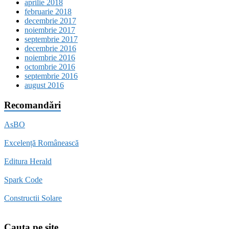
aprilie 2018
februarie 2018
decembrie 2017
noiembrie 2017
septembrie 2017
decembrie 2016
noiembrie 2016
octombrie 2016
septembrie 2016
august 2016
Recomandări
AsBO
Excelență Românească
Editura Herald
Spark Code
Constructii Solare
Cauta pe site