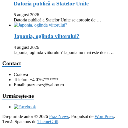
Datoria publică a Statelor Unite
5 august 2026
Datoria publică a Statelor Unite se apropie de …
Japonia, oglinda viitorului?
4 august 2026
Japonia, oglinda viitorului? Japonia nu mai este doar …
Contact
Craiova
Telefon: +4 0767******
Email: praznews@yahoo.ro
Urmăreşte-ne
Drepturi de autor © 2026
Praz News
. Propulsat de
WordPress
.
Temă: Spacious de
ThemeGrill
.