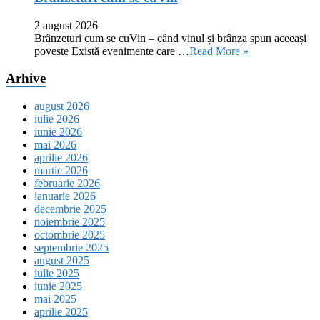
2 august 2026
Brânzeturi cum se cuVin – când vinul și brânza spun aceeași
poveste Există evenimente care …
Read More »
Arhive
august 2026
iulie 2026
iunie 2026
mai 2026
aprilie 2026
martie 2026
februarie 2026
ianuarie 2026
decembrie 2025
noiembrie 2025
octombrie 2025
septembrie 2025
august 2025
iulie 2025
iunie 2025
mai 2025
aprilie 2025