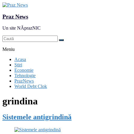
Praz News
Un site NĂprazNIC
Meniu
Acasa
Ştiri
Economie
Tehnologie
PrazNews
World Debt Clok
grindina
Sistemele antigrindină