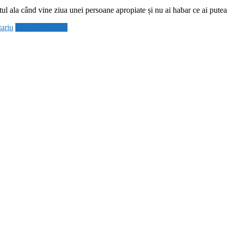
ul ala când vine ziua unei persoane apropiate și nu ai habar ce ai putea 
ariu
Citește mai mult