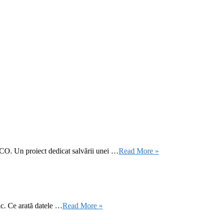
CO. Un proiect dedicat salvării unei …
Read More »
ic. Ce arată datele …
Read More »