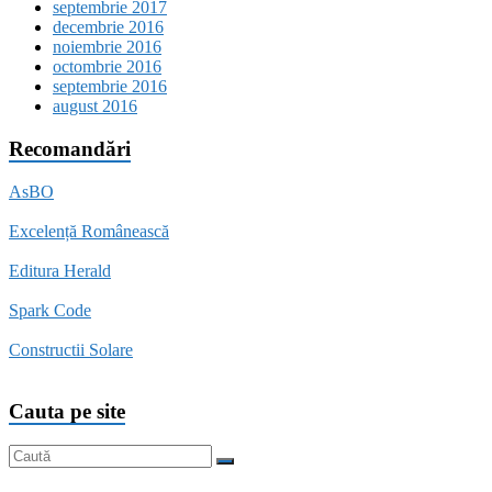
septembrie 2017
decembrie 2016
noiembrie 2016
octombrie 2016
septembrie 2016
august 2016
Recomandări
AsBO
Excelență Românească
Editura Herald
Spark Code
Constructii Solare
Cauta pe site