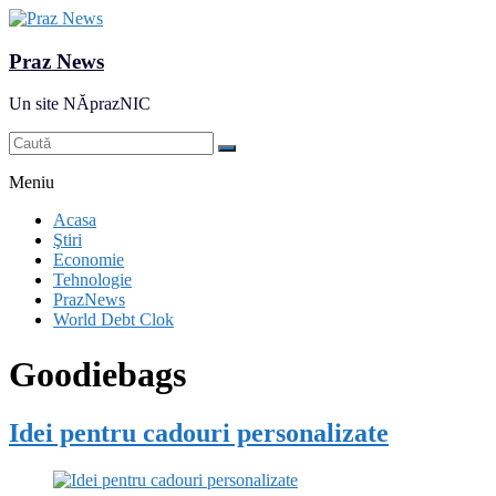
Praz News
Un site NĂprazNIC
Meniu
Acasa
Ştiri
Economie
Tehnologie
PrazNews
World Debt Clok
Goodiebags
Idei pentru cadouri personalizate