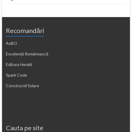
Recomandări
AsBO
Excelență Românească
Editura Herald
Spark Code
Constructii Solare
Cauta pe site