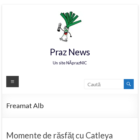
Praz News
Un site NĂprazNIC
Freamat Alb
Momente de răsfăț cu Catleya