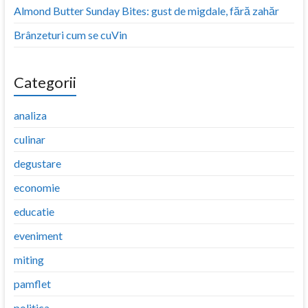
Almond Butter Sunday Bites: gust de migdale, fără zahăr
Brânzeturi cum se cuVin
Categorii
analiza
culinar
degustare
economie
educatie
eveniment
miting
pamflet
politica