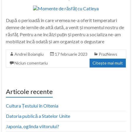
După o perioadă în care vremea ne-a oferit temperaturi
demne de iernile de altă dată, a venit și momentul nostru de
răsfăț. Pentru a ne încălzi puțin și pentru a socializa ne-am
mobilizat încă odată și am organizat o degustare
Andrei Boiangiu
17 februarie 2023
PrazNews
Niciun comentariu
Citește mai mult
Articole recente
Cultura Țestului în Oltenia
Datoria publică a Statelor Unite
Japonia, oglinda viitorului?