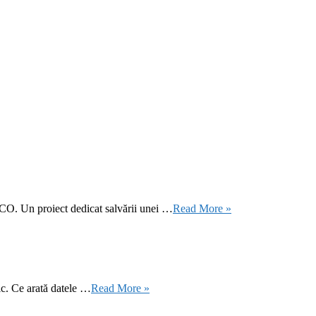
CO. Un proiect dedicat salvării unei …
Read More »
ic. Ce arată datele …
Read More »