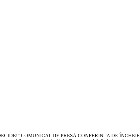
E!” COMUNICAT DE PRESĂ CONFERINȚA DE ÎNCHEIERE A PR