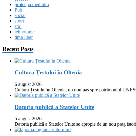
protecția mediului
Pub
social
sport
stiri
tehnologie
timp liber
Recent Posts
Cultura Țestului în Oltenia
6 august 2026
Cultura Țestului în Oltenia, un nou pas spre patrimoniul UNES
Datoria publică a Statelor Unite
5 august 2026
Datoria publică a Statelor Unite se apropie de un nou prag istor