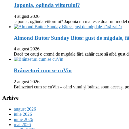
Japonia, oglinda viitorului?
4 august 2026
Japonia, oglinda viitorului? Japonia nu mai este doar un model
Almond Butter Sunday Bites: gust de migdale, f
4 august 2026
Dacă tot cauți o cremă de migdale fără zahăr care să aibă gust
Brânzeturi cum se cuVin
2 august 2026
Brânzeturi cum se cuVin – când vinul și brânza spun aceeași p
Arhive
august 2026
iulie 2026
iunie 2026
mai 2026