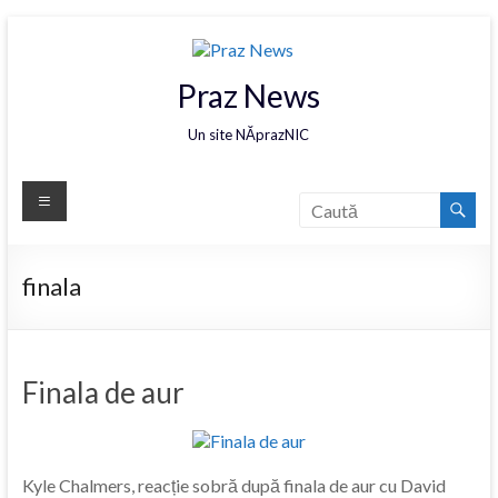
Praz News
Un site NĂprazNIC
finala
Finala de aur
Kyle Chalmers, reacție sobră după finala de aur cu David