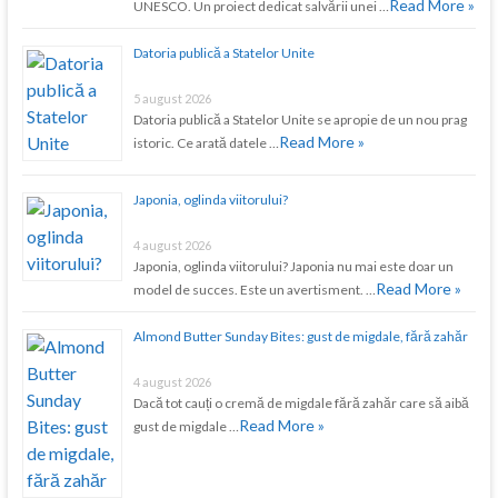
Read More »
UNESCO. Un proiect dedicat salvării unei …
Datoria publică a Statelor Unite
5 august 2026
Datoria publică a Statelor Unite se apropie de un nou prag
Read More »
istoric. Ce arată datele …
Japonia, oglinda viitorului?
4 august 2026
Japonia, oglinda viitorului? Japonia nu mai este doar un
Read More »
model de succes. Este un avertisment. …
Almond Butter Sunday Bites: gust de migdale, fără zahăr
4 august 2026
Dacă tot cauți o cremă de migdale fără zahăr care să aibă
Read More »
gust de migdale …