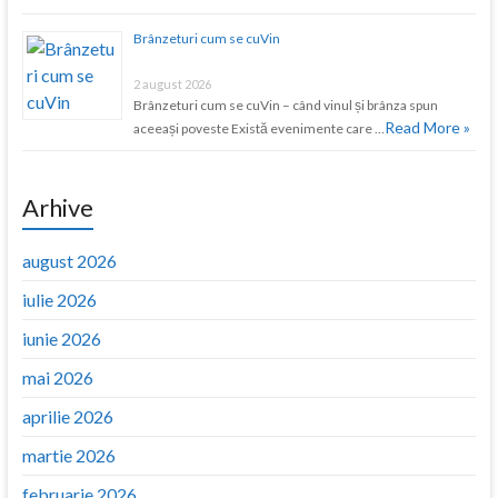
Brânzeturi cum se cuVin
2 august 2026
Brânzeturi cum se cuVin – când vinul și brânza spun
Read More »
aceeași poveste Există evenimente care …
Arhive
august 2026
iulie 2026
iunie 2026
mai 2026
aprilie 2026
martie 2026
februarie 2026