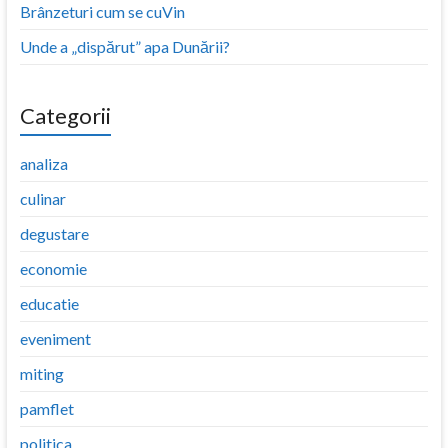
Brânzeturi cum se cuVin
Unde a „dispărut” apa Dunării?
Categorii
analiza
culinar
degustare
economie
educatie
eveniment
miting
pamflet
politica