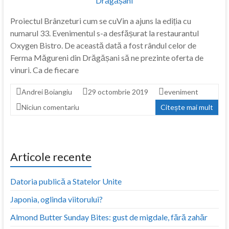
Proiectul Brânzeturi cum se cuVin a ajuns la ediția cu
numarul 33. Evenimentul s-a desfășurat la restaurantul
Oxygen Bistro. De această dată a fost rândul celor de
Ferma Măgureni din Drăgășani să ne prezinte oferta de
vinuri. Ca de fiecare
Andrei Boiangiu
29 octombrie 2019
eveniment
Niciun comentariu
Citește mai mult
Articole recente
Datoria publică a Statelor Unite
Japonia, oglinda viitorului?
Almond Butter Sunday Bites: gust de migdale, fără zahăr