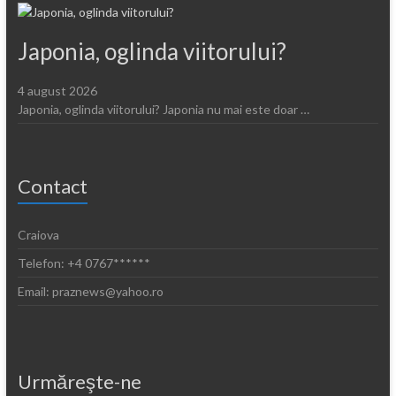
Japonia, oglinda viitorului?
4 august 2026
Japonia, oglinda viitorului? Japonia nu mai este doar …
Contact
Craiova
Telefon: +4 0767******
Email: praznews@yahoo.ro
Urmăreşte-ne