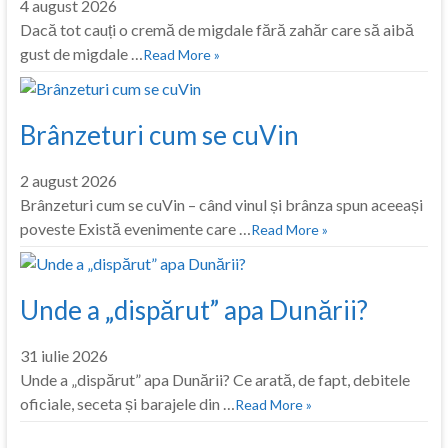
4 august 2026
Dacă tot cauți o cremă de migdale fără zahăr care să aibă
gust de migdale …
Read More »
Brânzeturi cum se cuVin
2 august 2026
Brânzeturi cum se cuVin – când vinul și brânza spun aceeași
poveste Există evenimente care …
Read More »
Unde a „dispărut” apa Dunării?
31 iulie 2026
Unde a „dispărut” apa Dunării? Ce arată, de fapt, debitele
oficiale, seceta și barajele din …
Read More »