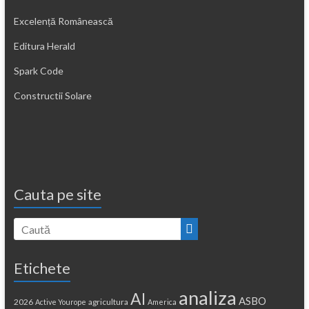
Excelență Românească
Editura Herald
Spark Code
Constructii Solare
Cauta pe site
Etichete
analiza
AI
ASBO
2026
agricultura
Active Yourope
America