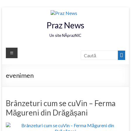
Praz News
Un site NĂprazNIC
evenimen
Brânzeturi cum se cuVin – Ferma
Măgureni din Drăgășani