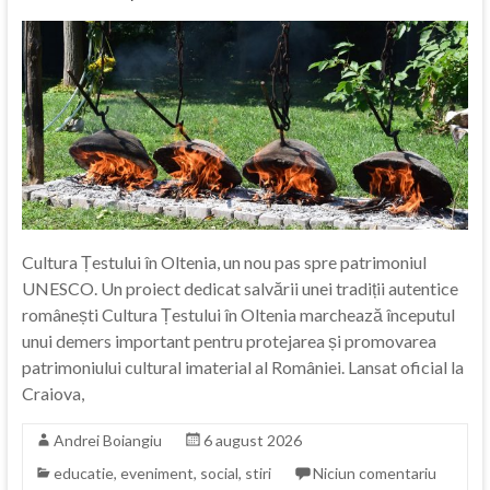
Cultura Țestului în Oltenia, un nou pas spre patrimoniul
UNESCO. Un proiect dedicat salvării unei tradiții autentice
românești Cultura Țestului în Oltenia marchează începutul
unui demers important pentru protejarea și promovarea
patrimoniului cultural imaterial al României. Lansat oficial la
Craiova,
Andrei Boiangiu
6 august 2026
educatie
,
eveniment
,
social
,
stiri
Niciun comentariu