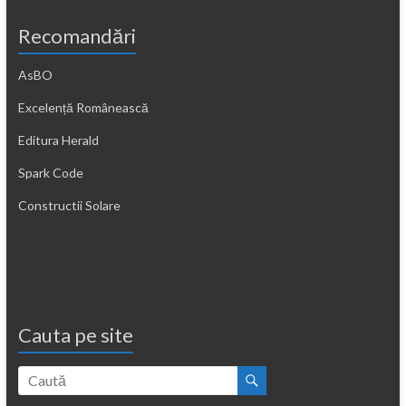
Recomandări
AsBO
Excelență Românească
Editura Herald
Spark Code
Constructii Solare
Cauta pe site