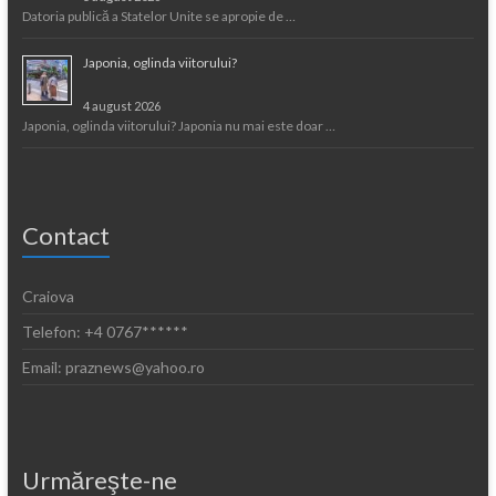
Datoria publică a Statelor Unite se apropie de …
Japonia, oglinda viitorului?
4 august 2026
Japonia, oglinda viitorului? Japonia nu mai este doar …
Contact
Craiova
Telefon: +4 0767******
Email: praznews@yahoo.ro
Urmăreşte-ne