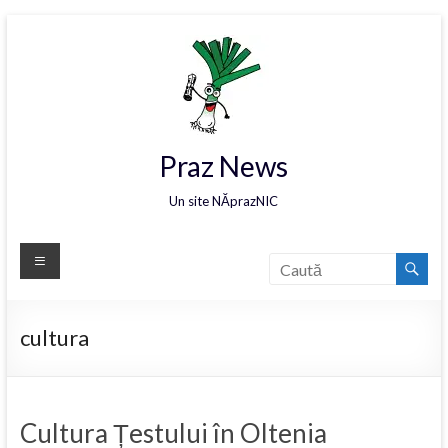
Praz News
Un site NĂprazNIC
cultura
Cultura Țestului în Oltenia