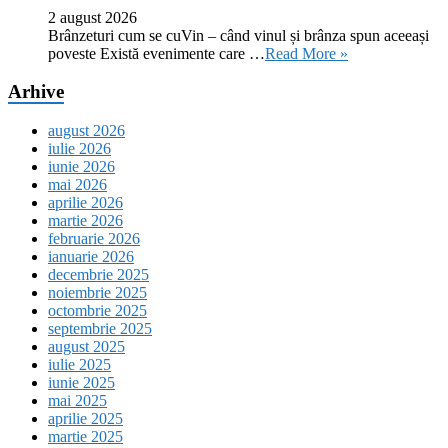
2 august 2026
Brânzeturi cum se cuVin – când vinul și brânza spun aceeași
poveste Există evenimente care …
Read More »
Arhive
august 2026
iulie 2026
iunie 2026
mai 2026
aprilie 2026
martie 2026
februarie 2026
ianuarie 2026
decembrie 2025
noiembrie 2025
octombrie 2025
septembrie 2025
august 2025
iulie 2025
iunie 2025
mai 2025
aprilie 2025
martie 2025