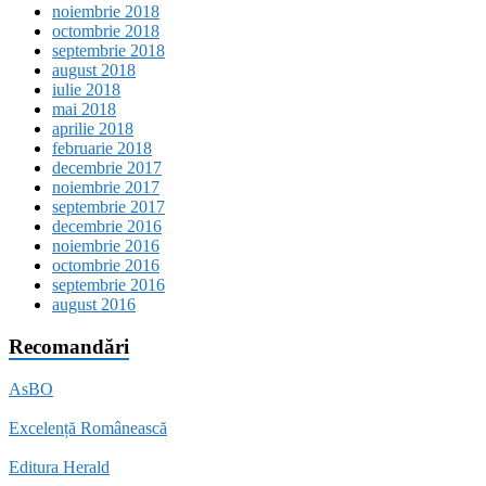
noiembrie 2018
octombrie 2018
septembrie 2018
august 2018
iulie 2018
mai 2018
aprilie 2018
februarie 2018
decembrie 2017
noiembrie 2017
septembrie 2017
decembrie 2016
noiembrie 2016
octombrie 2016
septembrie 2016
august 2016
Recomandări
AsBO
Excelență Românească
Editura Herald