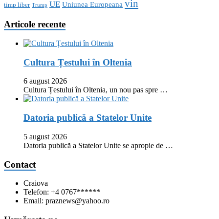
vin
UE
Uniunea Europeana
timp liber
Trump
Articole recente
Cultura Țestului în Oltenia
6 august 2026
Cultura Țestului în Oltenia, un nou pas spre …
Datoria publică a Statelor Unite
5 august 2026
Datoria publică a Statelor Unite se apropie de …
Contact
Craiova
Telefon: +4 0767******
Email: praznews@yahoo.ro