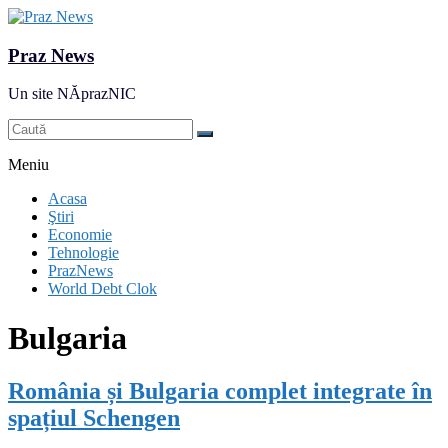
Praz News
Un site NĂprazNIC
Meniu
Acasa
Ştiri
Economie
Tehnologie
PrazNews
World Debt Clok
Bulgaria
România și Bulgaria complet integrate în
spațiul Schengen