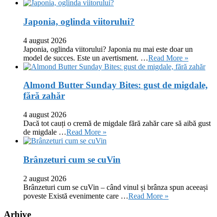
Japonia, oglinda viitorului?
4 august 2026
Japonia, oglinda viitorului? Japonia nu mai este doar un
model de succes. Este un avertisment. …
Read More »
Almond Butter Sunday Bites: gust de migdale,
fără zahăr
4 august 2026
Dacă tot cauți o cremă de migdale fără zahăr care să aibă gust
de migdale …
Read More »
Brânzeturi cum se cuVin
2 august 2026
Brânzeturi cum se cuVin – când vinul și brânza spun aceeași
poveste Există evenimente care …
Read More »
Arhive