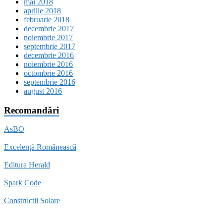
mai 2018
aprilie 2018
februarie 2018
decembrie 2017
noiembrie 2017
septembrie 2017
decembrie 2016
noiembrie 2016
octombrie 2016
septembrie 2016
august 2016
Recomandări
AsBO
Excelență Românească
Editura Herald
Spark Code
Constructii Solare