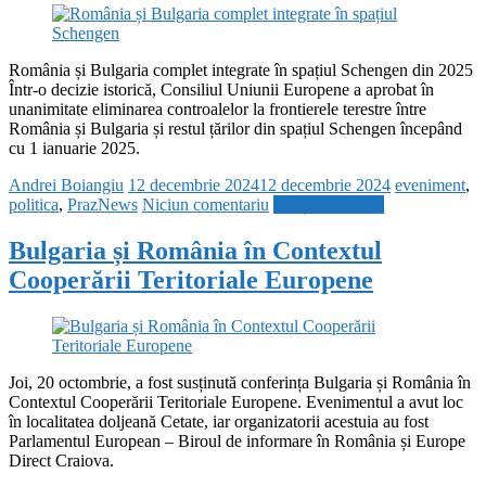
România și Bulgaria complet integrate în spațiul Schengen din 2025
Într-o decizie istorică, Consiliul Uniunii Europene a aprobat în
unanimitate eliminarea controalelor la frontierele terestre între
România și Bulgaria și restul țărilor din spațiul Schengen începând
cu 1 ianuarie 2025.
Andrei Boiangiu
12 decembrie 2024
12 decembrie 2024
eveniment
,
politica
,
PrazNews
Niciun comentariu
Citește mai mult
Bulgaria și România în Contextul
Cooperării Teritoriale Europene
Joi, 20 octombrie, a fost susținută conferința Bulgaria și România în
Contextul Cooperării Teritoriale Europene. Evenimentul a avut loc
în localitatea doljeană Cetate, iar organizatorii acestuia au fost
Parlamentul European – Biroul de informare în România și Europe
Direct Craiova.