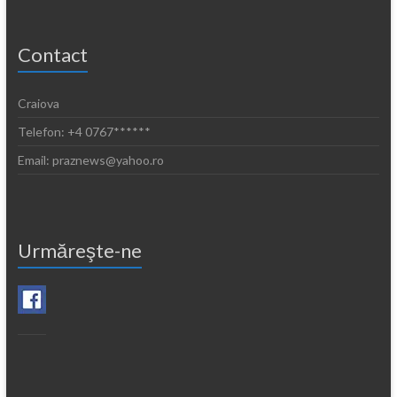
Contact
Craiova
Telefon: +4 0767******
Email: praznews@yahoo.ro
Urmăreşte-ne