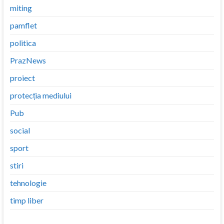
miting
pamflet
politica
PrazNews
proiect
protecția mediului
Pub
social
sport
stiri
tehnologie
timp liber