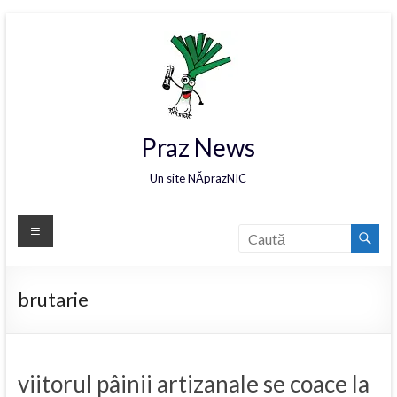
Praz News
Un site NĂprazNIC
brutarie
viitorul pâinii artizanale se coace la