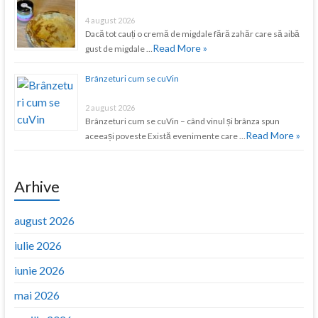
4 august 2026
Dacă tot cauți o cremă de migdale fără zahăr care să aibă
Read More »
gust de migdale …
Brânzeturi cum se cuVin
2 august 2026
Brânzeturi cum se cuVin – când vinul și brânza spun
Read More »
aceeași poveste Există evenimente care …
Arhive
august 2026
iulie 2026
iunie 2026
mai 2026