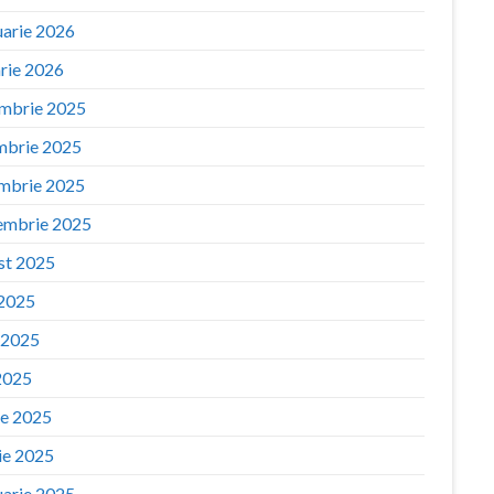
uarie 2026
arie 2026
mbrie 2025
mbrie 2025
mbrie 2025
embrie 2025
st 2025
 2025
e 2025
2025
ie 2025
ie 2025
uarie 2025