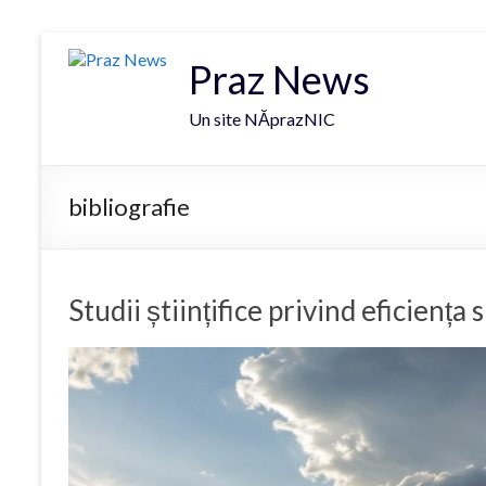
Praz News
Un site NĂprazNIC
bibliografie
Studii științifice privind eficiența