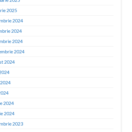
arie 2025
mbrie 2024
mbrie 2024
mbrie 2024
embrie 2024
st 2024
 2024
e 2024
2024
ie 2024
ie 2024
mbrie 2023