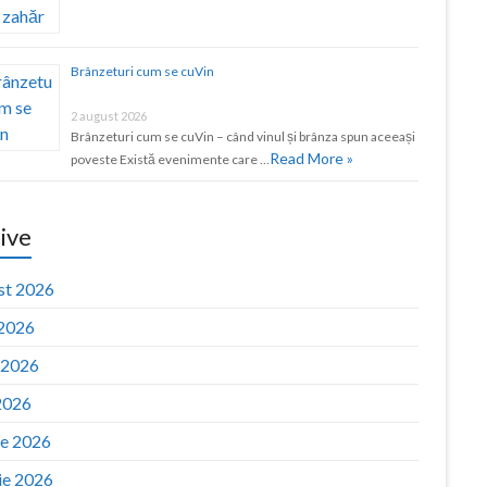
Brânzeturi cum se cuVin
2 august 2026
Brânzeturi cum se cuVin – când vinul și brânza spun aceeași
Read More »
poveste Există evenimente care …
ive
st 2026
 2026
e 2026
2026
ie 2026
ie 2026