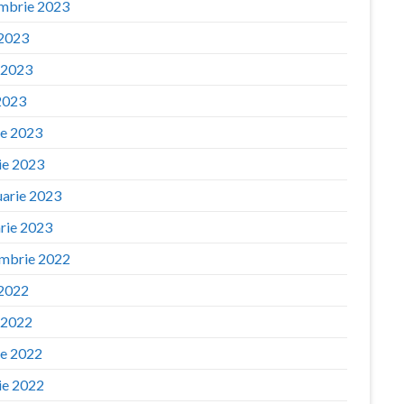
mbrie 2023
 2023
e 2023
2023
ie 2023
ie 2023
uarie 2023
arie 2023
mbrie 2022
 2022
e 2022
ie 2022
ie 2022