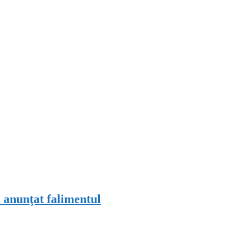
 anunţat falimentul