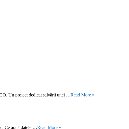
CO. Un proiect dedicat salvării unei …
Read More »
ic. Ce arată datele …
Read More »