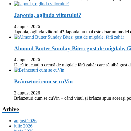
Japonia, oglinda viitorului?
4 august 2026
Japonia, oglinda viitorului? Japonia nu mai este doar un model
Almond Butter Sunday Bites: gust de migdale, f
4 august 2026
Dacă tot cauți o cremă de migdale fără zahăr care să aibă gust
Brânzeturi cum se cuVin
2 august 2026
Brânzeturi cum se cuVin – când vinul și brânza spun aceeași p
Arhive
august 2026
iulie 2026