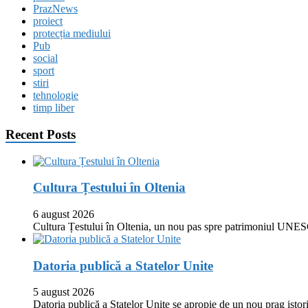
PrazNews
proiect
protecția mediului
Pub
social
sport
stiri
tehnologie
timp liber
Recent Posts
Cultura Țestului în Oltenia
6 august 2026
Cultura Țestului în Oltenia, un nou pas spre patrimoniul UNES
Datoria publică a Statelor Unite
5 august 2026
Datoria publică a Statelor Unite se apropie de un nou prag istor