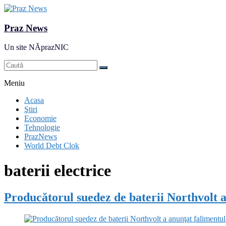
Praz News
Un site NĂprazNIC
Meniu
Acasa
Ştiri
Economie
Tehnologie
PrazNews
World Debt Clok
baterii electrice
Producătorul suedez de baterii Northvolt a