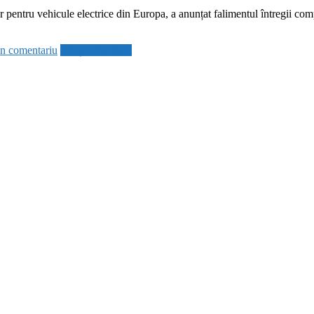
 pentru vehicule electrice din Europa, a anunțat falimentul întregii comp
n comentariu
Citește mai mult