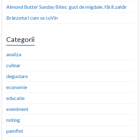
Almond Butter Sunday Bites: gust de migdale, fără zahăr
Brânzeturi cum se cuVin
Categorii
analiza
culinar
degustare
economie
educatie
eveniment
miting
pamflet