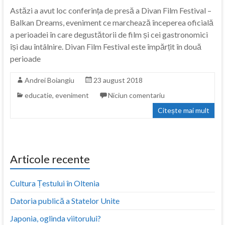
Astăzi a avut loc conferința de presă a Divan Film Festival –
Balkan Dreams, eveniment ce marchează începerea oficială
a perioadei în care degustătorii de film și cei gastronomici
își dau întâlnire. Divan Film Festival este împărțit în două
perioade
Andrei Boiangiu
23 august 2018
educatie
,
eveniment
Niciun comentariu
Citește mai mult
Articole recente
Cultura Țestului în Oltenia
Datoria publică a Statelor Unite
Japonia, oglinda viitorului?