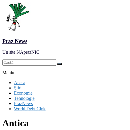
Praz News
Un site NĂprazNIC
Meniu
Acasa
Ştiri
Economie
Tehnologie
PrazNews
World Debt Clok
Antica