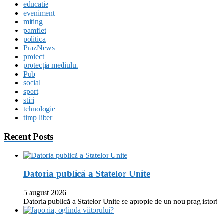
educatie
eveniment
miting
pamflet
politica
PrazNews
proiect
protecția mediului
Pub
social
sport
stiri
tehnologie
timp liber
Recent Posts
Datoria publică a Statelor Unite
5 august 2026
Datoria publică a Statelor Unite se apropie de un nou prag istor