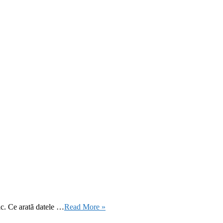
ic. Ce arată datele …
Read More »