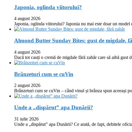
Japonia, oglinda viitorului?
4 august 2026
Japonia, oglinda viitorului? Japonia nu mai este doar un model
Almond Butter Sunday Bites: gust de migdale, f
4 august 2026
Dacă tot cauți o cremă de migdale fără zahăr care să aibă gust
Brânzeturi cum se cuVin
2 august 2026
Brânzeturi cum se cuVin – când vinul și brânza spun aceeași p
Unde a „dispărut” apa Dunării?
31 iulie 2026
Unde a „dispărut” apa Dunării? Ce arată, de fapt, debitele oficia