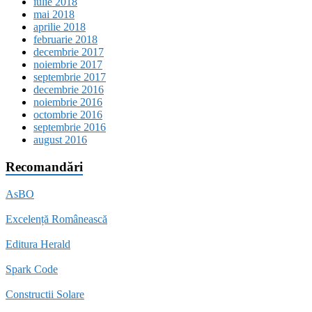
iulie 2018
mai 2018
aprilie 2018
februarie 2018
decembrie 2017
noiembrie 2017
septembrie 2017
decembrie 2016
noiembrie 2016
octombrie 2016
septembrie 2016
august 2016
Recomandări
AsBO
Excelență Românească
Editura Herald
Spark Code
Constructii Solare