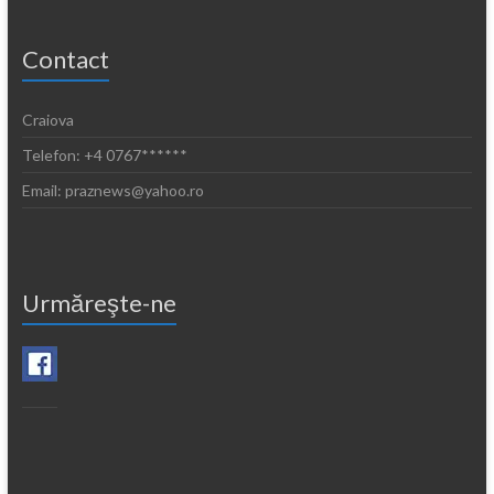
Contact
Craiova
Telefon: +4 0767******
Email: praznews@yahoo.ro
Urmăreşte-ne