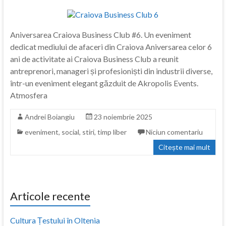
Aniversarea Craiova Business Club #6. Un eveniment
dedicat mediului de afaceri din Craiova Aniversarea celor 6
ani de activitate ai Craiova Business Club a reunit
antreprenori, manageri și profesioniști din industrii diverse,
într-un eveniment elegant găzduit de Akropolis Events.
Atmosfera
Andrei Boiangiu
23 noiembrie 2025
eveniment
,
social
,
stiri
,
timp liber
Niciun comentariu
Citește mai mult
Articole recente
Cultura Țestului în Oltenia