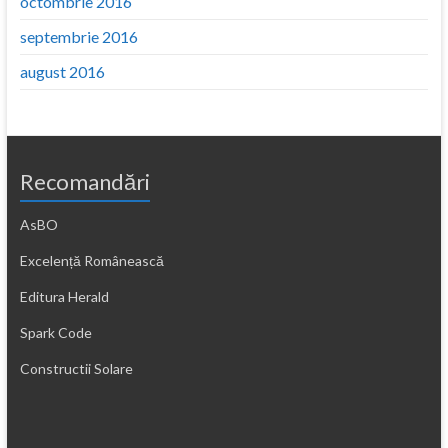
octombrie 2016
septembrie 2016
august 2016
Recomandări
AsBO
Excelență Românească
Editura Herald
Spark Code
Constructii Solare