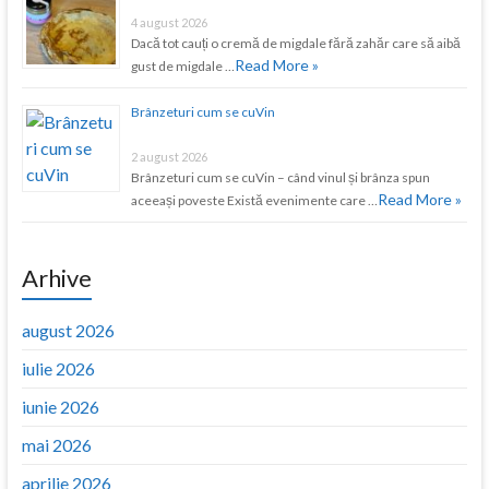
4 august 2026
Dacă tot cauți o cremă de migdale fără zahăr care să aibă
Read More »
gust de migdale …
Brânzeturi cum se cuVin
2 august 2026
Brânzeturi cum se cuVin – când vinul și brânza spun
Read More »
aceeași poveste Există evenimente care …
Arhive
august 2026
iulie 2026
iunie 2026
mai 2026
aprilie 2026