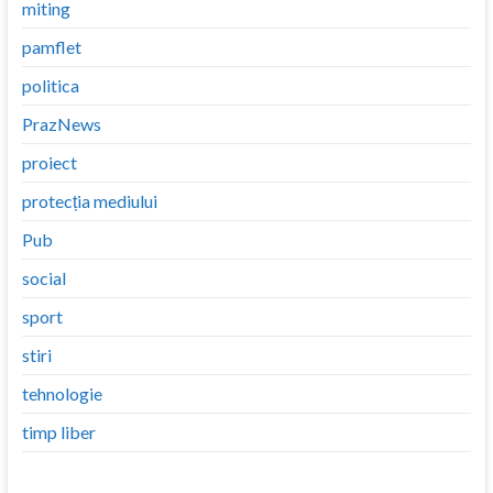
miting
pamflet
politica
PrazNews
proiect
protecția mediului
Pub
social
sport
stiri
tehnologie
timp liber