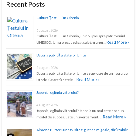
Recent Posts
Cultura Țestului în Oltenia
6 august 2026
Cultura Țestului în Oltenia, un nou pas spre patrimoniul
Read More »
UNESCO. Un proiect dedicat salvării unei …
Datoria publică a Statelor Unite
5 august 2026
Datoria publică a Statelor Unite se apropie de un nou prag
Read More »
istoric. Ce arată datele …
Japonia, oglinda viitorului?
4 august 2026
Japonia, oglinda viitorului? Japonia nu mai este doar un
Read More »
model de succes. Este un avertisment. …
Almond Butter Sunday Bites: gust de migdale, fără zahăr