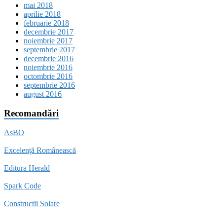
mai 2018
aprilie 2018
februarie 2018
decembrie 2017
noiembrie 2017
septembrie 2017
decembrie 2016
noiembrie 2016
octombrie 2016
septembrie 2016
august 2016
Recomandări
AsBO
Excelență Românească
Editura Herald
Spark Code
Constructii Solare