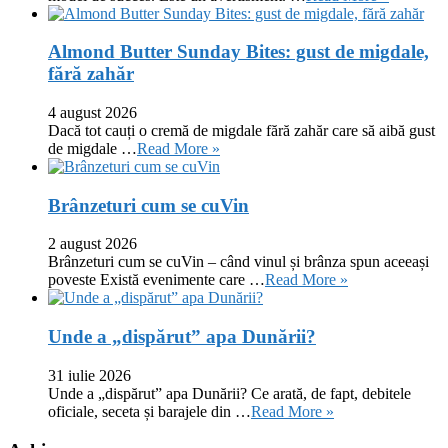
Almond Butter Sunday Bites: gust de migdale,
fără zahăr
4 august 2026
Dacă tot cauți o cremă de migdale fără zahăr care să aibă gust
de migdale …
Read More »
Brânzeturi cum se cuVin
2 august 2026
Brânzeturi cum se cuVin – când vinul și brânza spun aceeași
poveste Există evenimente care …
Read More »
Unde a „dispărut” apa Dunării?
31 iulie 2026
Unde a „dispărut” apa Dunării? Ce arată, de fapt, debitele
oficiale, seceta și barajele din …
Read More »