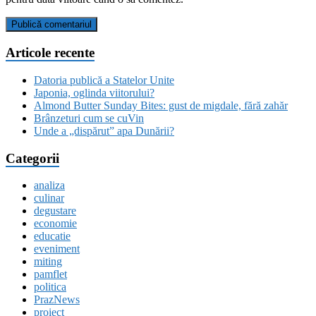
Articole recente
Datoria publică a Statelor Unite
Japonia, oglinda viitorului?
Almond Butter Sunday Bites: gust de migdale, fără zahăr
Brânzeturi cum se cuVin
Unde a „dispărut” apa Dunării?
Categorii
analiza
culinar
degustare
economie
educatie
eveniment
miting
pamflet
politica
PrazNews
proiect