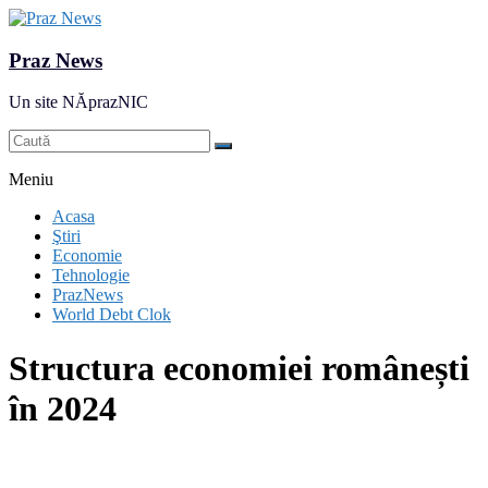
Praz News
Un site NĂprazNIC
Meniu
Acasa
Ştiri
Economie
Tehnologie
PrazNews
World Debt Clok
Structura economiei românești
în 2024