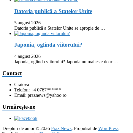
Datoria publică a Statelor Unite
5 august 2026
Datoria publică a Statelor Unite se apropie de …
Japonia, oglinda viitorului?
4 august 2026
Japonia, oglinda viitorului? Japonia nu mai este doar …
Contact
Craiova
Telefon: +4 0767******
Email: praznews@yahoo.ro
Urmăreşte-ne
Drepturi de autor © 2026
Praz News
. Propulsat de
WordPress
.