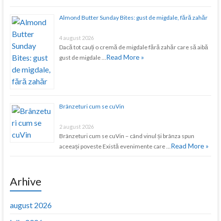
Almond Butter Sunday Bites: gust de migdale, fără zahăr
4 august 2026
Dacă tot cauți o cremă de migdale fără zahăr care să aibă
Read More »
gust de migdale …
Brânzeturi cum se cuVin
2 august 2026
Brânzeturi cum se cuVin – când vinul și brânza spun
Read More »
aceeași poveste Există evenimente care …
Arhive
august 2026