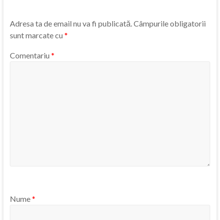
Adresa ta de email nu va fi publicată.
Câmpurile obligatorii
sunt marcate cu
*
Comentariu
*
Nume
*