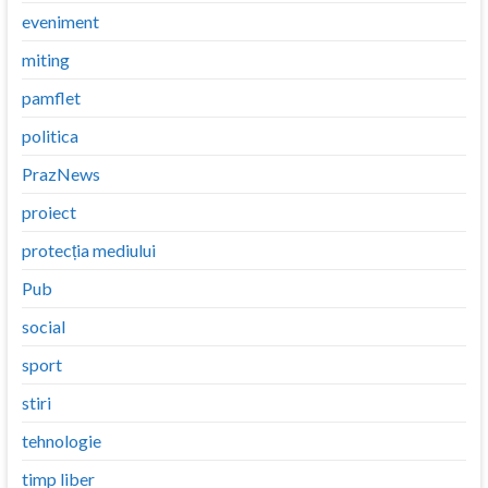
eveniment
miting
pamflet
politica
PrazNews
proiect
protecția mediului
Pub
social
sport
stiri
tehnologie
timp liber