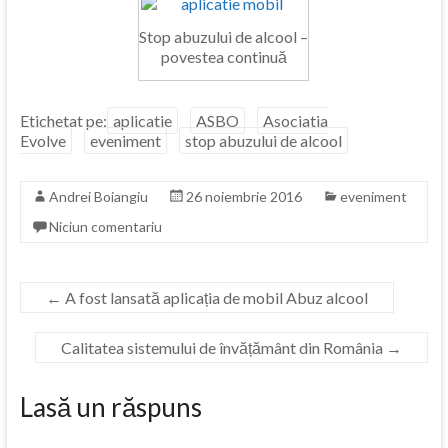
Stop abuzului de alcool –
povestea continuă
Etichetat pe:
aplicatie
ASBO
Asociatia
Evolve
eveniment
stop abuzului de alcool
Andrei Boiangiu
26 noiembrie 2016
eveniment
Niciun comentariu
←
A fost lansată aplicația de mobil Abuz alcool
Calitatea sistemului de învățământ din România
→
Lasă un răspuns