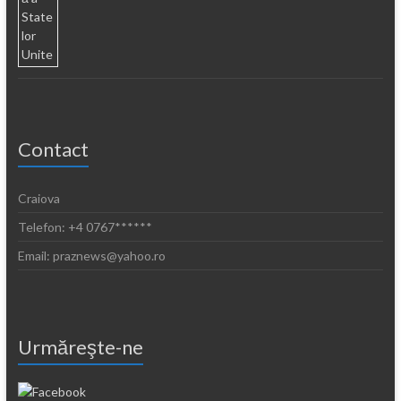
Contact
Craiova
Telefon: +4 0767******
Email: praznews@yahoo.ro
Urmăreşte-ne