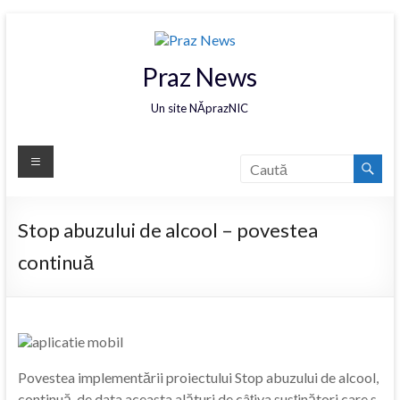
Praz News
Un site NĂprazNIC
Stop abuzului de alcool – povestea
continuă
Povestea implementării proiectului Stop abuzului de alcool,
continuă, de data aceasta alături de câțiva susținători care s-