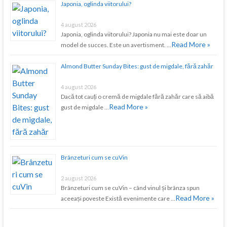
Japonia, oglinda viitorului?
4 august 2026
Japonia, oglinda viitorului? Japonia nu mai este doar un
Read More »
model de succes. Este un avertisment. …
Almond Butter Sunday Bites: gust de migdale, fără zahăr
4 august 2026
Dacă tot cauți o cremă de migdale fără zahăr care să aibă
Read More »
gust de migdale …
Brânzeturi cum se cuVin
2 august 2026
Brânzeturi cum se cuVin – când vinul și brânza spun
Read More »
aceeași poveste Există evenimente care …