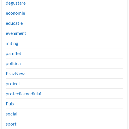
degustare
economie
educatie
eveniment
miting
pamflet
politica
PrazNews
proiect
protecția mediului
Pub
social
sport