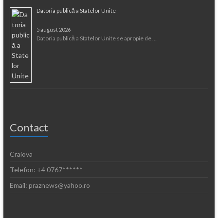
Datoria publică a Statelor Unite
5 august 2026
Datoria publică a Statelor Unite se apropie de …
Contact
Craiova
Telefon: +4 0767******
Email: praznews@yahoo.ro