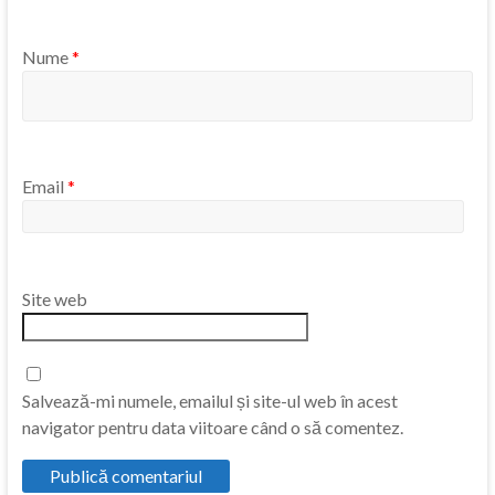
Nume
*
Email
*
Site web
Salvează-mi numele, emailul și site-ul web în acest
navigator pentru data viitoare când o să comentez.