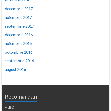
decembrie 2017
noiembrie 2017
septembrie 2017
decembrie 2016
noiembrie 2016
octombrie 2016
septembrie 2016
august 2016
Recomandări
AsBO