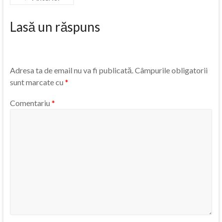
Lasă un răspuns
Adresa ta de email nu va fi publicată.
Câmpurile obligatorii
sunt marcate cu
*
Comentariu
*