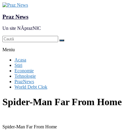
Praz News
Un site NĂprazNIC
Meniu
Acasa
Ştiri
Economie
Tehnologie
PrazNews
World Debt Clok
Spider-Man Far From Home
Spider-Man Far From Home