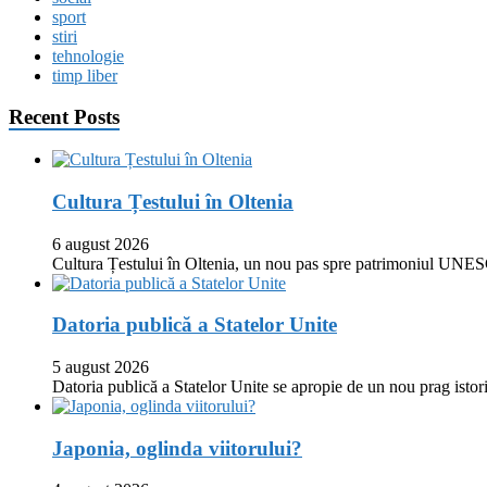
sport
stiri
tehnologie
timp liber
Recent Posts
Cultura Țestului în Oltenia
6 august 2026
Cultura Țestului în Oltenia, un nou pas spre patrimoniul UNES
Datoria publică a Statelor Unite
5 august 2026
Datoria publică a Statelor Unite se apropie de un nou prag istor
Japonia, oglinda viitorului?