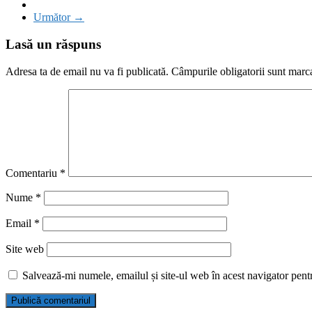
Următor →
Lasă un răspuns
Adresa ta de email nu va fi publicată.
Câmpurile obligatorii sunt marc
Comentariu
*
Nume
*
Email
*
Site web
Salvează-mi numele, emailul și site-ul web în acest navigator pent