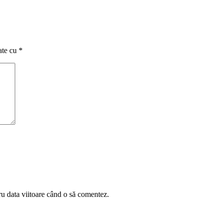
ate cu
*
ru data viitoare când o să comentez.