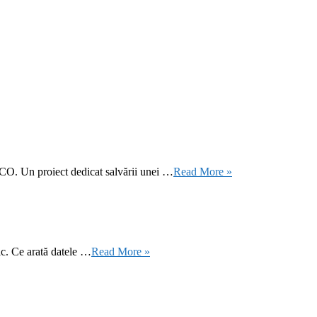
CO. Un proiect dedicat salvării unei …
Read More »
ic. Ce arată datele …
Read More »