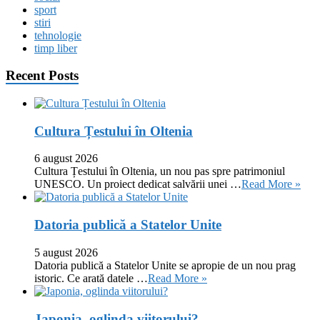
sport
stiri
tehnologie
timp liber
Recent Posts
Cultura Țestului în Oltenia
6 august 2026
Cultura Țestului în Oltenia, un nou pas spre patrimoniul
UNESCO. Un proiect dedicat salvării unei …
Read More »
Datoria publică a Statelor Unite
5 august 2026
Datoria publică a Statelor Unite se apropie de un nou prag
istoric. Ce arată datele …
Read More »
Japonia, oglinda viitorului?