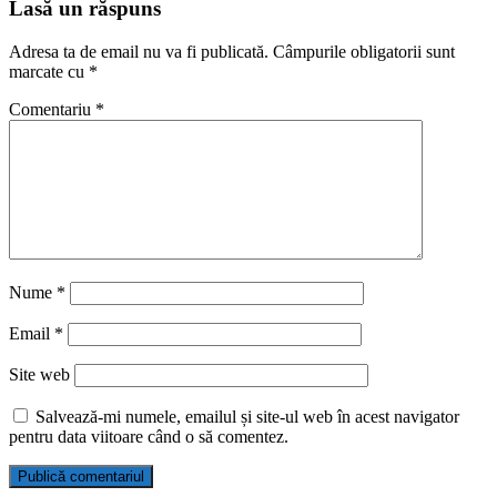
Lasă un răspuns
Adresa ta de email nu va fi publicată.
Câmpurile obligatorii sunt
marcate cu
*
Comentariu
*
Nume
*
Email
*
Site web
Salvează-mi numele, emailul și site-ul web în acest navigator
pentru data viitoare când o să comentez.