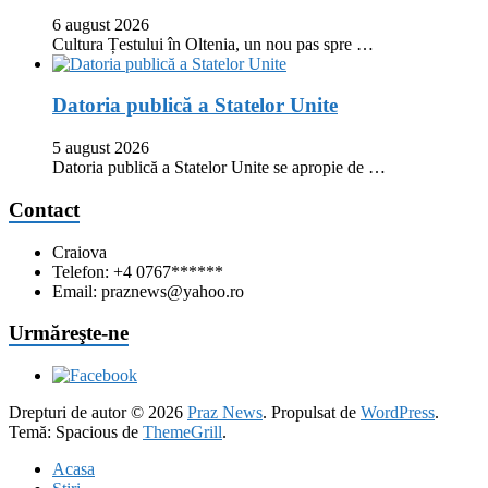
6 august 2026
Cultura Țestului în Oltenia, un nou pas spre …
Datoria publică a Statelor Unite
5 august 2026
Datoria publică a Statelor Unite se apropie de …
Contact
Craiova
Telefon: +4 0767******
Email: praznews@yahoo.ro
Urmăreşte-ne
Drepturi de autor © 2026
Praz News
. Propulsat de
WordPress
.
Temă: Spacious de
ThemeGrill
.
Acasa