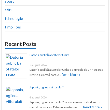
sport
stiri
tehnologie
timp liber
Recent Posts
Datoria publică a Statelor Unite
5 august 2026
Datoria publică a Statelor Unite se apropie de un nou prag
Read More »
istoric. Ce arată datele …
Japonia, oglinda viitorului?
4 august 2026
Japonia, oglinda viitorului? Japonia nu mai este doar un
Read More »
model de succes. Este un avertisment. …