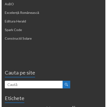
AsBO
Excelență Românească
Editura Herald
Spark Code
Constructii Solare
Cauta pe site
Etichete