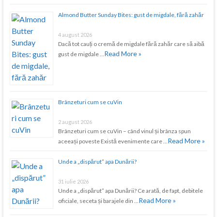
Almond Butter Sunday Bites: gust de migdale, fără zahăr
4 august 2026
Dacă tot cauți o cremă de migdale fără zahăr care să aibă
Read More »
gust de migdale …
Brânzeturi cum se cuVin
2 august 2026
Brânzeturi cum se cuVin – când vinul și brânza spun
Read More »
aceeași poveste Există evenimente care …
Unde a „dispărut” apa Dunării?
31 iulie 2026
Unde a „dispărut” apa Dunării? Ce arată, de fapt, debitele
Read More »
oficiale, seceta și barajele din …