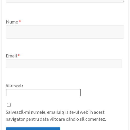
Nume
*
Email
*
Site web
Salvează-mi numele, emailul și site-ul web în acest
navigator pentru data viitoare când o să comentez.