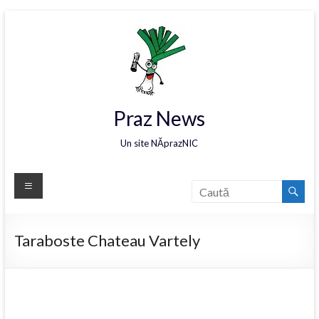
Praz News
Un site NĂprazNIC
Taraboste Chateau Vartely