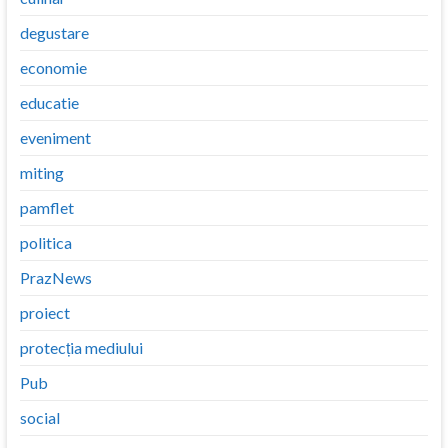
degustare
economie
educatie
eveniment
miting
pamflet
politica
PrazNews
proiect
protecția mediului
Pub
social