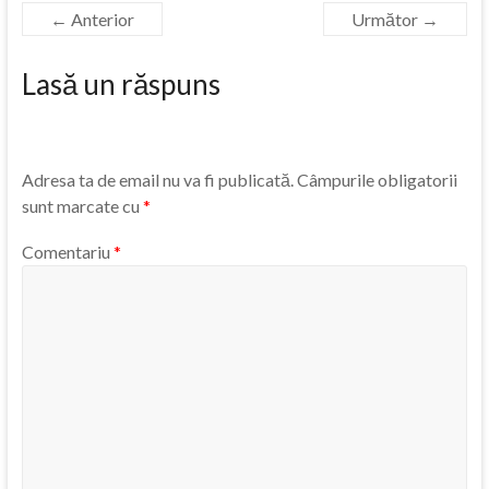
← Anterior
Următor →
Lasă un răspuns
Adresa ta de email nu va fi publicată.
Câmpurile obligatorii
sunt marcate cu
*
Comentariu
*