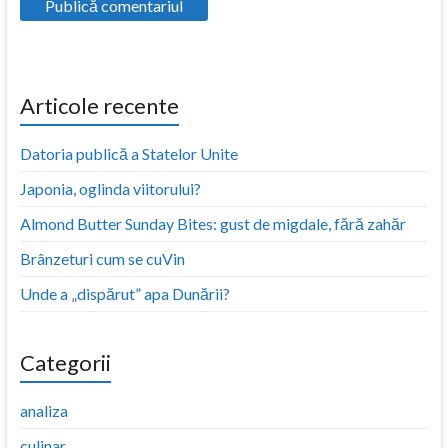
Articole recente
Datoria publică a Statelor Unite
Japonia, oglinda viitorului?
Almond Butter Sunday Bites: gust de migdale, fără zahăr
Brânzeturi cum se cuVin
Unde a „dispărut” apa Dunării?
Categorii
analiza
culinar