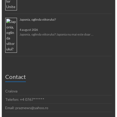
Japonia, oglinda viitorului?
4 august 2026
Japonia, oglinda viitorului? Japonia nu mai este doar …
Contact
Craiova
Telefon: +4 0767******
Email: praznews@yahoo.ro