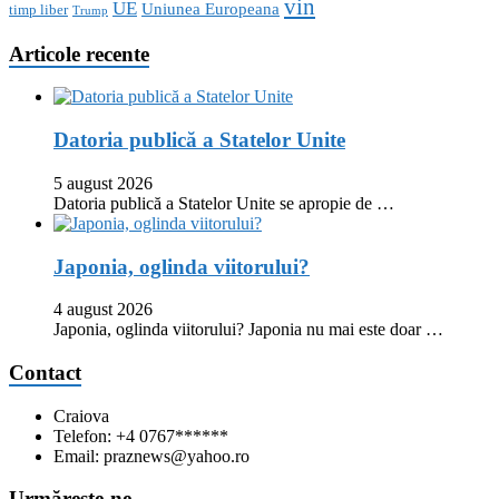
vin
UE
Uniunea Europeana
timp liber
Trump
Articole recente
Datoria publică a Statelor Unite
5 august 2026
Datoria publică a Statelor Unite se apropie de …
Japonia, oglinda viitorului?
4 august 2026
Japonia, oglinda viitorului? Japonia nu mai este doar …
Contact
Craiova
Telefon: +4 0767******
Email: praznews@yahoo.ro
Urmăreşte-ne