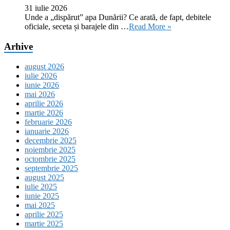
31 iulie 2026
Unde a „dispărut” apa Dunării? Ce arată, de fapt, debitele
oficiale, seceta și barajele din …
Read More »
Arhive
august 2026
iulie 2026
iunie 2026
mai 2026
aprilie 2026
martie 2026
februarie 2026
ianuarie 2026
decembrie 2025
noiembrie 2025
octombrie 2025
septembrie 2025
august 2025
iulie 2025
iunie 2025
mai 2025
aprilie 2025
martie 2025