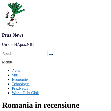
Praz News
Un site NĂprazNIC
Meniu
Acasa
Ştiri
Economie
Tehnologie
PrazNews
World Debt Clok
Romania in recensiune