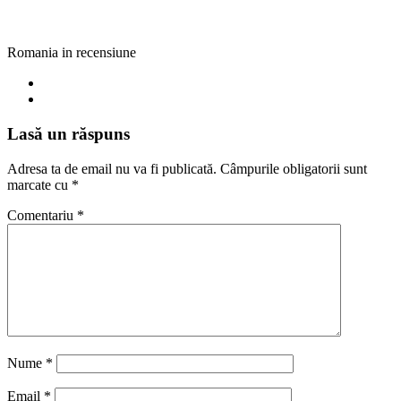
Romania in recensiune
Lasă un răspuns
Adresa ta de email nu va fi publicată.
Câmpurile obligatorii sunt
marcate cu
*
Comentariu
*
Nume
*
Email
*