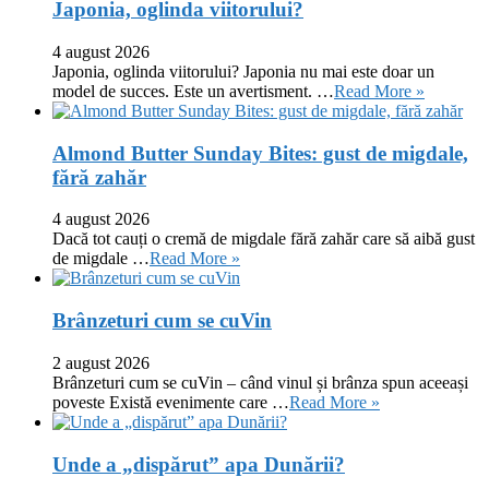
Japonia, oglinda viitorului?
4 august 2026
Japonia, oglinda viitorului? Japonia nu mai este doar un
model de succes. Este un avertisment. …
Read More »
Almond Butter Sunday Bites: gust de migdale,
fără zahăr
4 august 2026
Dacă tot cauți o cremă de migdale fără zahăr care să aibă gust
de migdale …
Read More »
Brânzeturi cum se cuVin
2 august 2026
Brânzeturi cum se cuVin – când vinul și brânza spun aceeași
poveste Există evenimente care …
Read More »
Unde a „dispărut” apa Dunării?