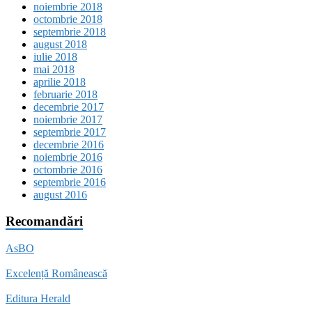
noiembrie 2018
octombrie 2018
septembrie 2018
august 2018
iulie 2018
mai 2018
aprilie 2018
februarie 2018
decembrie 2017
noiembrie 2017
septembrie 2017
decembrie 2016
noiembrie 2016
octombrie 2016
septembrie 2016
august 2016
Recomandări
AsBO
Excelență Românească
Editura Herald