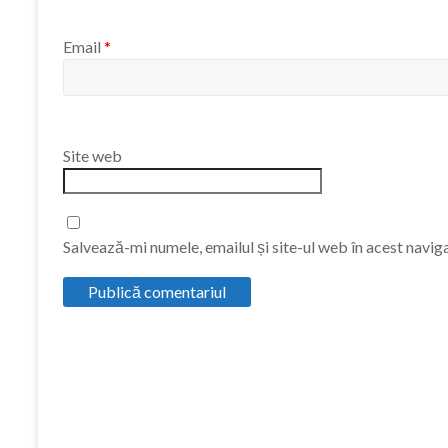
Email
*
Site web
Salvează-mi numele, emailul și site-ul web în acest navig