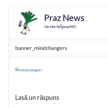
Praz News
Un site NĂprazNIC
banner_mindchangers
Lasă un răspuns