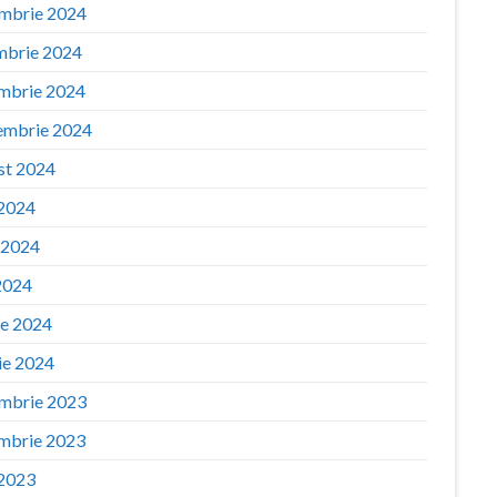
mbrie 2024
mbrie 2024
mbrie 2024
embrie 2024
st 2024
 2024
e 2024
2024
ie 2024
ie 2024
mbrie 2023
mbrie 2023
 2023