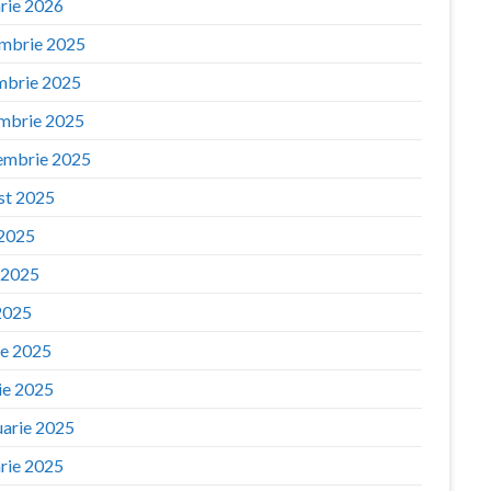
arie 2026
mbrie 2025
mbrie 2025
mbrie 2025
embrie 2025
st 2025
 2025
e 2025
2025
ie 2025
ie 2025
uarie 2025
arie 2025