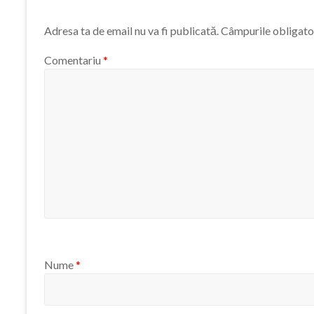
Adresa ta de email nu va fi publicată.
Câmpurile obligato
Comentariu
*
Nume
*