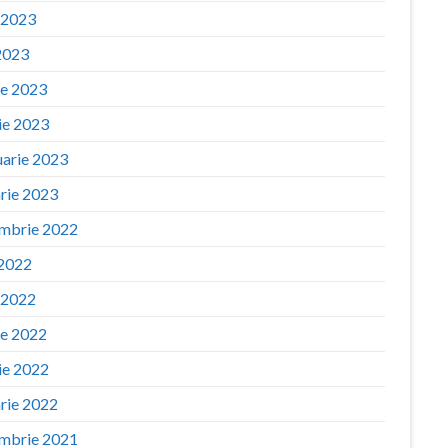
e 2023
2023
ie 2023
ie 2023
uarie 2023
arie 2023
mbrie 2022
 2022
e 2022
ie 2022
ie 2022
arie 2022
mbrie 2021